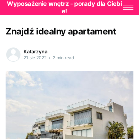
Wyposażenie wnętrz - porady dla Ciebi
e!
Znajdź idealny apartament
Katarzyna
21 sie 2022
•
2 min read