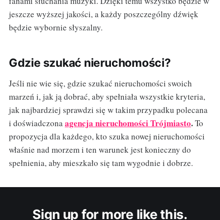
fanami słuchania muzyki. Dzięki temu wszystko będzie w
jeszcze wyższej jakości, a każdy poszczególny dźwięk
będzie wybornie słyszalny.
Gdzie szukać nieruchomości?
Jeśli nie wie się, gdzie szukać nieruchomości swoich
marzeń i, jak ją dobrać, aby spełniała wszystkie kryteria,
jak najbardziej sprawdzi się w takim przypadku polecana
agencja nieruchomości Trójmiasto
.
i doświadczona
To
propozycja dla każdego, kto szuka nowej nieruchomości
właśnie nad morzem i ten warunek jest konieczny do
spełnienia, aby mieszkało się tam wygodnie i dobrze.
Sign up for more like this.