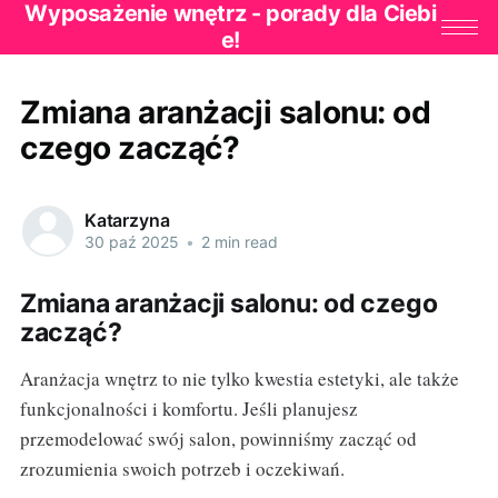
Wyposażenie wnętrz - porady dla Ciebi
e!
Zmiana aranżacji salonu: od
czego zacząć?
Katarzyna
30 paź 2025
•
2 min read
Zmiana aranżacji salonu: od czego
zacząć?
Aranżacja wnętrz to nie tylko kwestia estetyki, ale także
funkcjonalności i komfortu. Jeśli planujesz
przemodelować swój salon, powinniśmy zacząć od
zrozumienia swoich potrzeb i oczekiwań.