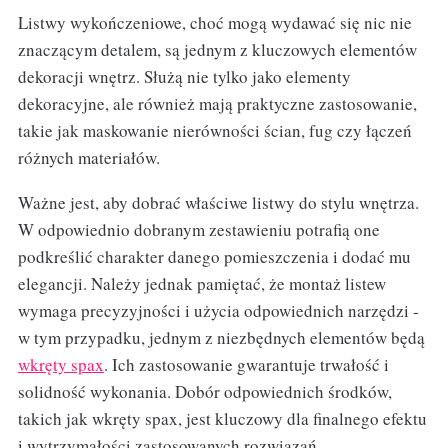
Listwy wykończeniowe, choć mogą wydawać się nic nie
znaczącym detalem, są jednym z kluczowych elementów
dekoracji wnętrz. Służą nie tylko jako elementy
dekoracyjne, ale również mają praktyczne zastosowanie,
takie jak maskowanie nierówności ścian, fug czy łączeń
różnych materiałów.
Ważne jest, aby dobrać właściwe listwy do stylu wnętrza.
W odpowiednio dobranym zestawieniu potrafią one
podkreślić charakter danego pomieszczenia i dodać mu
elegancji. Należy jednak pamiętać, że montaż listew
wymaga precyzyjności i użycia odpowiednich narzędzi -
w tym przypadku, jednym z niezbędnych elementów będą
wkręty spax
. Ich zastosowanie gwarantuje trwałość i
solidność wykonania. Dobór odpowiednich środków,
takich jak wkręty spax, jest kluczowy dla finalnego efektu
i wytrzymałości zastosowanych rozwiązań.