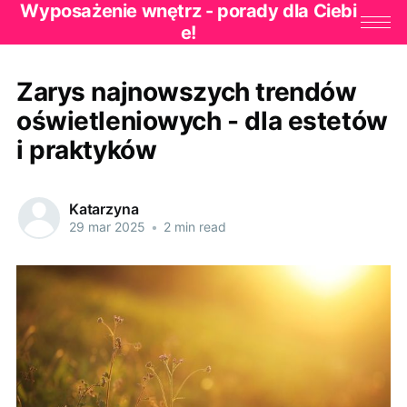
Wyposażenie wnętrz - porady dla Ciebi
e!
Zarys najnowszych trendów
oświetleniowych - dla estetów
i praktyków
Katarzyna
29 mar 2025
•
2 min read