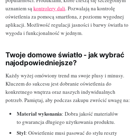
popularności. Produktami, które cieszą się szczególnym
uznaniem są
kontrolery dali
. Pozwalają na kontrolę
oświetlenia za pomocą smartfona, z poziomu wygodnej
aplikacji. Możliwość regulacji jasności i barwy światła to
wygoda i funkcjonalność w jednym.
Twoje domowe światło - jak wybrać
najodpowiedniejsze?
Każdy wyżej omówiony trend ma swoje plusy i minusy.
Kluczem do sukcesu jest dobranie oświetlenia do
konkretnego wnętrza oraz naszych indywidualnych
potrzeb. Pamiętaj, aby podczas zakupu zwrócić uwagę na:
Materiał wykonania
: Dobra jakość materiałów
to gwarancja długiego użytkowania produktu.
Styl
: Oświetlenie musi pasować do stylu reszty