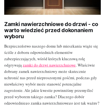
Zamki nawierzchniowe do drzwi - co
warto wiedzieć przed dokonaniem
wyboru
Bezpieczeństwo naszego domu lub mieszkania wiąże się
ściśle z doboru odpowiednich elementów
zabezpieczających, wśród których kluczową rolę
odgrywają
zamki do drzwi nawierzchniowe
. Właściwie
dobrany zamek nawierzchniowy może skutecznie
uchronić nas przed nieproszonymi gośćmi, podczas gdy
niewłaściwy wybór może stanowić potencjalne
zagrożenie. Ale jakie kwestie powinniśmy przemyśleć
przed wyborem takiego zamka? Dlaczego dobór
odpowiedniego zamka nawierzchniowego jest tak ważny?