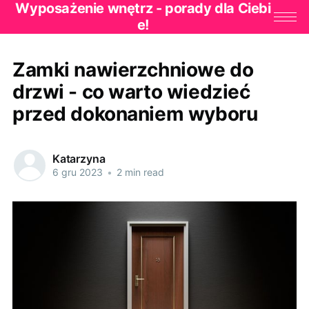
Wyposażenie wnętrz - porady dla Ciebi
e!
Zamki nawierzchniowe do
drzwi - co warto wiedzieć
przed dokonaniem wyboru
Katarzyna
6 gru 2023
•
2 min read