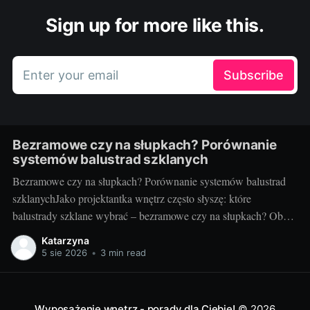
Sign up for more like this.
Enter your email
Subscribe
Bezramowe czy na słupkach? Porównanie
systemów balustrad szklanych
Bezramowe czy na słupkach? Porównanie systemów balustrad
szklanychJako projektantka wnętrz często słyszę: które
balustrady szklane wybrać – bezramowe czy na słupkach? Oba
systemy potrafią wyglądać zjawiskowo i podnieść wartość
Katarzyna
nieruchomości, ale różnią się konstrukcją, montażem i
5 sie 2026
•
3 min read
użytkowaniem. Poniżej znajdziesz praktyczne porównanie oparte
na realizacjach w domach, mieszkaniach i obiektach usługowych.
Czym
Wyposażenie wnętrz - porady dla Ciebie!
© 2026