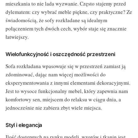
mieszkania to nie lada wyzwanie. Często stajemy przed
dylematem: czy wybrać meble piękne, czy praktyczne? Ze
świadomością, że sofy rozkładane są idealnym
połączeniem tych dwóch cech, wybór staje się znacznie
łatwiejszy.
Wielofunkcyjność i oszczędność przestrzeni
Sofa rozkładana wpasowuje się w przestrzeń zamiast ją
zdominować, dając nam więcej możliwości do
eksperymentowania z innymi elementami dekoracyjnymi.
Jest to wysoce funkcjonalny mebel, który zapewnia nam
komfortowy sen, miejscem do relaksu w ciągu dnia, a
jednocześnie nie zabiera zbyt wiele miejsca.
Styl i elegancja
Ilość dostępnych na rynku modeli, wzorów i tkanin jest