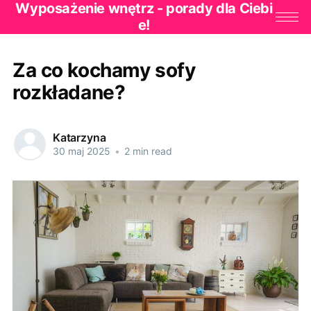
Wyposażenie wnętrz - porady dla Ciebi
e!
Za co kochamy sofy
rozkładane?
Katarzyna
30 maj 2025
•
2 min read