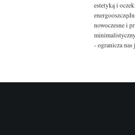
estetyką i ocze
energooszczędn
nowoczesne i pr
minimalistyczny
- ogranicza nas