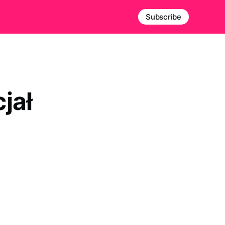
Subscribe
jał