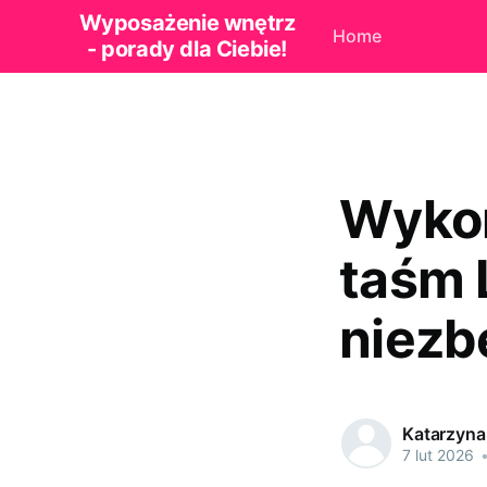
Wyposażenie wnętrz
Home
- porady dla Ciebie!
Wykor
taśm 
niezb
Katarzyna
7 lut 2026