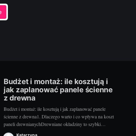
e
Budżet i montaż: ile kosztują i
jak zaplanować panele ścienne
z drewna
Budżet i montaż: ile kosztują i jak zaplanować panele
ścienne z drewna1. Dlaczego warto i co wpływa na koszt
paneli drewnianychDrewniane okładziny to szybki
sposób na ocieplenie wnętrza, poprawę akustyki i
Katarzyna