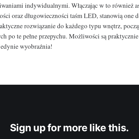
kiwaniami indywidualnymi. Włączając w to również a
ości oraz długowieczności taśm LED, stanowią one 
aktyczne rozwiązanie do każdego typu wnętrz, pocz
ch po te pełne przepychu. Możliwości są praktyczni
 jedynie wyobraźnia!
Sign up for more like this.