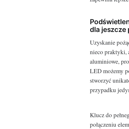
Podświetlen
dla jeszcze
Uzyskanie pożą
nieco praktyki, 
aluminiowe, proc
LED możemy podk
stworzyć unikat
przypadku jedy
Klucz do pełne
połączeniu eleme