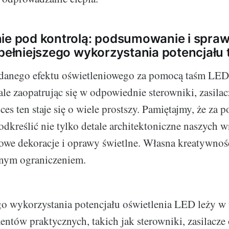
ie pod kontrolą: podsumowanie i spraw
 pełniejszego wykorzystania potencjału
danego efektu oświetleniowego za pomocą taśm L
ale zaopatrując się w odpowiednie sterowniki, zasilacz
es ten staje się o wiele prostszy. Pamiętajmy, że za
reślić nie tylko detale architektoniczne naszych wn
owe dekoracje i oprawy świetlne. Własna kreatywnoś
nym ograniczeniem.
go wykorzystania potencjału oświetlenia LED leży w
ntów praktycznych, takich jak sterowniki, zasilacze o