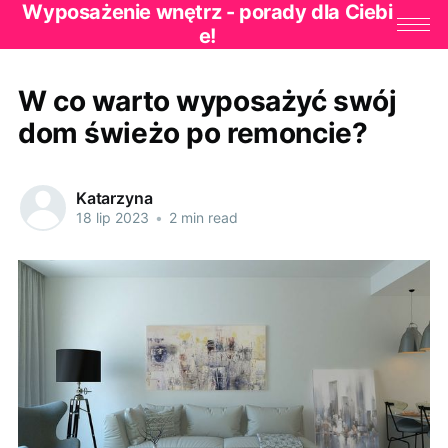
Wyposażenie wnętrz - porady dla Ciebi
e!
W co warto wyposażyć swój
dom świeżo po remoncie?
Katarzyna
18 lip 2023
•
2 min read