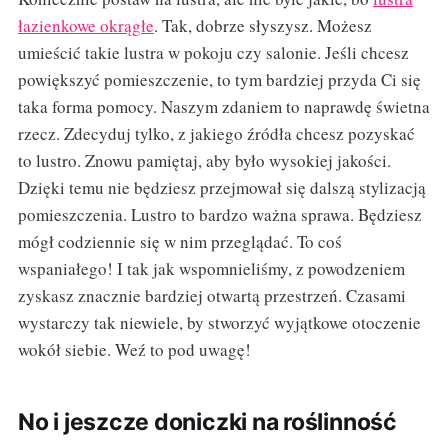
łazienkowe okrągłe
. Tak, dobrze słyszysz. Możesz
umieścić takie lustra w pokoju czy salonie. Jeśli chcesz
powiększyć pomieszczenie, to tym bardziej przyda Ci się
taka forma pomocy. Naszym zdaniem to naprawdę świetna
rzecz. Zdecyduj tylko, z jakiego źródła chcesz pozyskać
to lustro. Znowu pamiętaj, aby było wysokiej jakości.
Dzięki temu nie będziesz przejmował się dalszą stylizacją
pomieszczenia. Lustro to bardzo ważna sprawa. Będziesz
mógł codziennie się w nim przeglądać. To coś
wspaniałego! I tak jak wspomnieliśmy, z powodzeniem
zyskasz znacznie bardziej otwartą przestrzeń. Czasami
wystarczy tak niewiele, by stworzyć wyjątkowe otoczenie
wokół siebie. Weź to pod uwagę!
No i jeszcze doniczki na roślinność