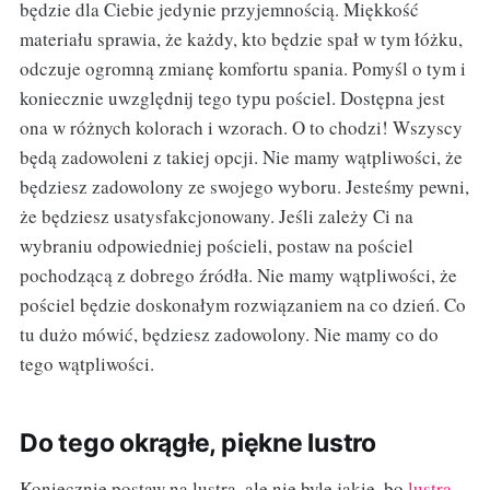
będzie dla Ciebie jedynie przyjemnością. Miękkość
materiału sprawia, że każdy, kto będzie spał w tym łóżku,
odczuje ogromną zmianę komfortu spania. Pomyśl o tym i
koniecznie uwzględnij tego typu pościel. Dostępna jest
ona w różnych kolorach i wzorach. O to chodzi! Wszyscy
będą zadowoleni z takiej opcji. Nie mamy wątpliwości, że
będziesz zadowolony ze swojego wyboru. Jesteśmy pewni,
że będziesz usatysfakcjonowany. Jeśli zależy Ci na
wybraniu odpowiedniej pościeli, postaw na pościel
pochodzącą z dobrego źródła. Nie mamy wątpliwości, że
pościel będzie doskonałym rozwiązaniem na co dzień. Co
tu dużo mówić, będziesz zadowolony. Nie mamy co do
tego wątpliwości.
Do tego okrągłe, piękne lustro
Koniecznie postaw na lustra, ale nie byle jakie, bo
lustra