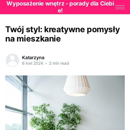
Wyposażenie wnętrz - porady dla Ciebi
e!
Twój styl: kreatywne pomysły
na mieszkanie
Katarzyna
6 kwi 2024
•
2 min read