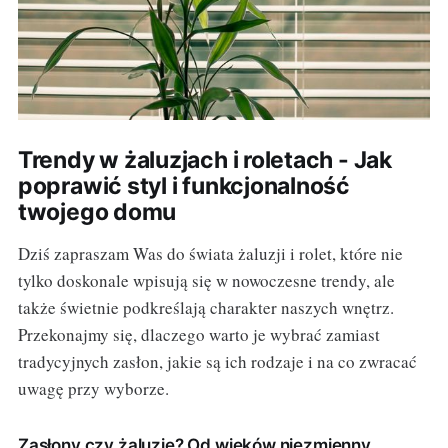
Trendy w żaluzjach i roletach - Jak
poprawić styl i funkcjonalność
twojego domu
Dziś zapraszam Was do świata żaluzji i rolet, które nie
tylko doskonale wpisują się w nowoczesne trendy, ale
także świetnie podkreślają charakter naszych wnętrz.
Przekonajmy się, dlaczego warto je wybrać zamiast
tradycyjnych zasłon, jakie są ich rodzaje i na co zwracać
uwagę przy wyborze.
Zasłony czy żaluzje? Od wieków niezmienny