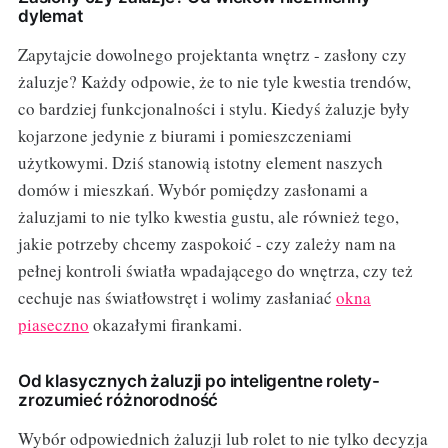
dylemat
Zapytajcie dowolnego projektanta wnętrz - zasłony czy
żaluzje? Każdy odpowie, że to nie tyle kwestia trendów,
co bardziej funkcjonalności i stylu. Kiedyś żaluzje były
kojarzone jedynie z biurami i pomieszczeniami
użytkowymi. Dziś stanowią istotny element naszych
domów i mieszkań. Wybór pomiędzy zasłonami a
żaluzjami to nie tylko kwestia gustu, ale również tego,
jakie potrzeby chcemy zaspokoić - czy zależy nam na
pełnej kontroli światła wpadającego do wnętrza, czy też
cechuje nas światłowstręt i wolimy zasłaniać
okna
piaseczno
okazałymi firankami.
Od klasycznych żaluzji po inteligentne rolety-
zrozumieć różnorodność
Wybór odpowiednich żaluzji lub rolet to nie tylko decyzja