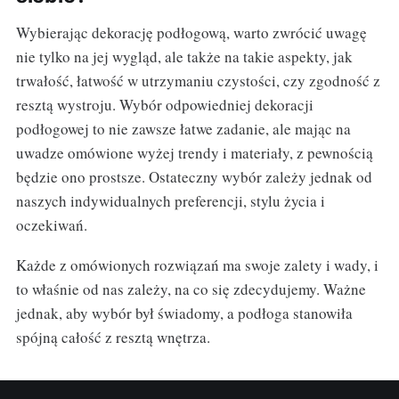
Wybierając dekorację podłogową, warto zwrócić uwagę
nie tylko na jej wygląd, ale także na takie aspekty, jak
trwałość, łatwość w utrzymaniu czystości, czy zgodność z
resztą wystroju. Wybór odpowiedniej dekoracji
podłogowej to nie zawsze łatwe zadanie, ale mając na
uwadze omówione wyżej trendy i materiały, z pewnością
będzie ono prostsze. Ostateczny wybór zależy jednak od
naszych indywidualnych preferencji, stylu życia i
oczekiwań.
Każde z omówionych rozwiązań ma swoje zalety i wady, i
to właśnie od nas zależy, na co się zdecydujemy. Ważne
jednak, aby wybór był świadomy, a podłoga stanowiła
spójną całość z resztą wnętrza.