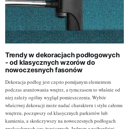
Trendy w dekoracjach podłogowych
- od klasycznych wzorów do
nowoczesnych fasonów
Dekoracja podłog jest często pomijanym elementem
podczas aranżowania wnętrz, a tymczasem to właśnie od
niej zależy ogólny wygląd pomieszczenia. Wybór
właściwej dekoracji może nadać charakteru i stylu całemu
wnętrzu, począwszy od klasycznych parkietów lub
kamienia, a skończywszy na nowoczesnych podłogach
epoksydowych czy żywicznych. Jednym z najbardziej