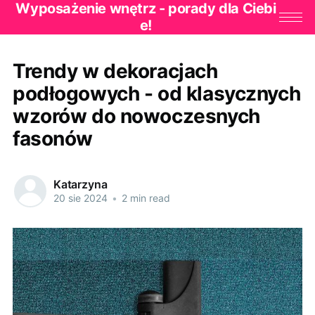
Wyposażenie wnętrz - porady dla Ciebi
e!
Trendy w dekoracjach
podłogowych - od klasycznych
wzorów do nowoczesnych
fasonów
Katarzyna
20 sie 2024
•
2 min read