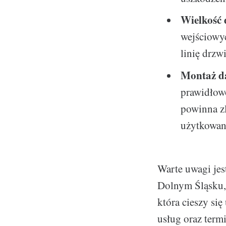
Wielkość 
wejściowy
linię drzwi
Montaż d
prawidłow
powinna zl
użytkowan
Warte uwagi jes
Dolnym Śląsku,
która cieszy si
usług oraz term