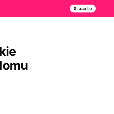
Subscribe
kie
 domu