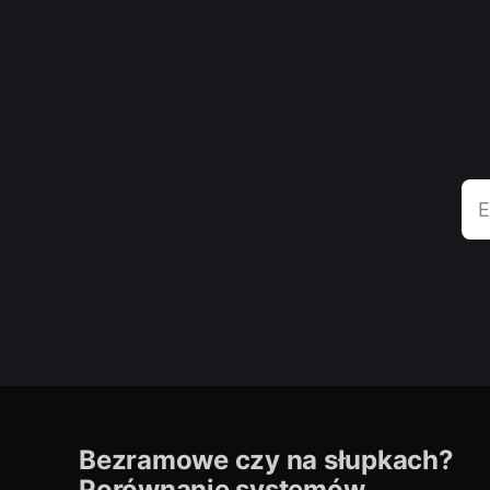
E
Bezramowe czy na słupkach?
Porównanie systemów