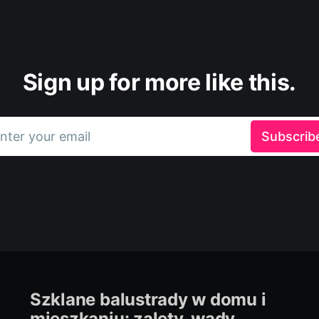
Sign up for more like this.
nter your email
Subscrib
Szklane balustrady w domu i
mieszkaniu: zalety, wady,