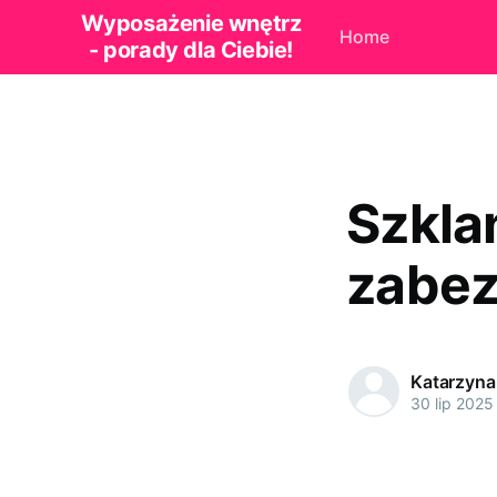
Wyposażenie wnętrz
Home
- porady dla Ciebie!
Szkla
zabez
Katarzyna
30 lip 2025