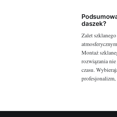
Podsumowan
daszek?
Zalet szklanego
atmosferycznymi
Montaż szklaneg
rozwiązania nie 
czasu. Wybieraj
profesjonalizm,