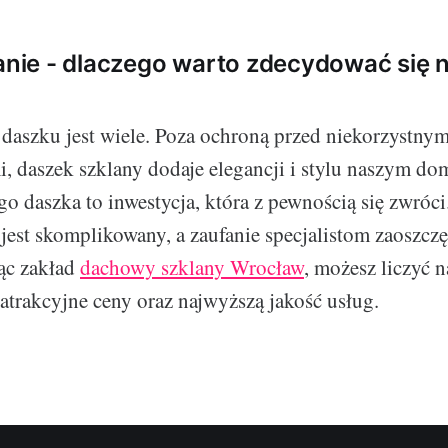
ie - dlaczego warto zdecydować się n
 daszku jest wiele. Poza ochroną przed niekorzystn
, daszek szklany dodaje elegancji i stylu naszym d
o daszka to inwestycja, która z pewnością się zwróc
jest skomplikowany, a zaufanie specjalistom zaoszczęd
ąc zakład
dachowy szklany Wrocław
, możesz liczyć n
 atrakcyjne ceny oraz najwyższą jakość usług.