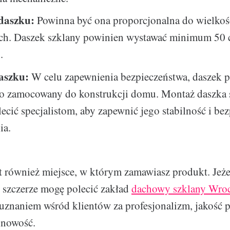
daszku:
Powinna być ona proporcjonalna do wielkoś
ch. Daszek szklany powinien wystawać minimum 50
.
aszku:
W celu zapewnienia bezpieczeństwa, daszek 
o zamocowany do konstrukcji domu. Montaż daszka 
ecić specjalistom, aby zapewnić jego stabilność i be
ia.
t również miejsce, w którym zamawiasz produkt. Jeże
 szczerze mogę polecić zakład
dachowy szklany Wro
ę uznaniem wśród klientów za profesjonalizm, jakość 
inowość.