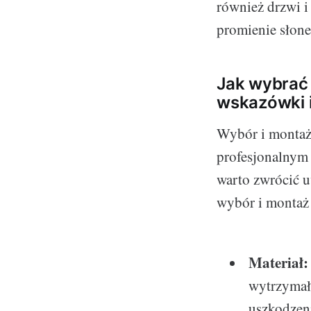
również drzwi i
promienie słone
Jak wybrać
wskazówki 
Wybór i montaż 
profesjonalnym 
warto zwrócić u
wybór i montaż
Materiał:
wytrzymało
uszkodzen