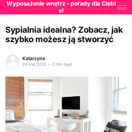
Wyposażenie wnętrz - porady dla Ciebi
e!
Sypialnia idealna? Zobacz, jak
szybko możesz ją stworzyć
Katarzyna
24 kwi 2023
•
2 min read