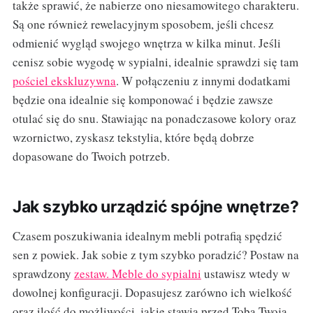
także sprawić, że nabierze ono niesamowitego charakteru.
Są one również rewelacyjnym sposobem, jeśli chcesz
odmienić wygląd swojego wnętrza w kilka minut. Jeśli
cenisz sobie wygodę w sypialni, idealnie sprawdzi się tam
pościel ekskluzywna
. W połączeniu z innymi dodatkami
będzie ona idealnie się komponować i będzie zawsze
otulać się do snu. Stawiając na ponadczasowe kolory oraz
wzornictwo, zyskasz tekstylia, które będą dobrze
dopasowane do Twoich potrzeb.
Jak szybko urządzić spójne wnętrze?
Czasem poszukiwania idealnym mebli potrafią spędzić
sen z powiek. Jak sobie z tym szybko poradzić? Postaw na
sprawdzony
zestaw. Meble do sypialni
ustawisz wtedy w
dowolnej konfiguracji. Dopasujesz zarówno ich wielkość
oraz ilość do możliwości, jakie stawia przed Tobą Twoja