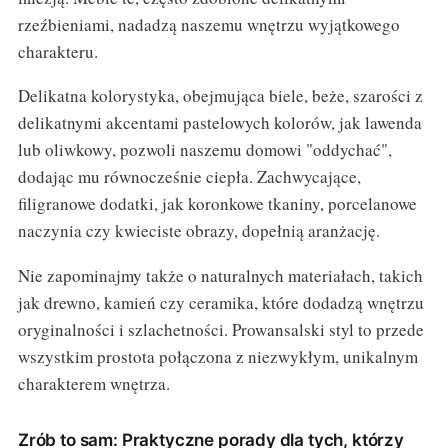
rzeźbieniami, nadadzą naszemu wnętrzu wyjątkowego
charakteru.
Delikatna kolorystyka, obejmująca biele, beże, szarości z
delikatnymi akcentami pastelowych kolorów, jak lawenda
lub oliwkowy, pozwoli naszemu domowi "oddychać",
dodając mu równocześnie ciepła. Zachwycające,
filigranowe dodatki, jak koronkowe tkaniny, porcelanowe
naczynia czy kwieciste obrazy, dopełnią aranżację.
Nie zapominajmy także o naturalnych materiałach, takich
jak drewno, kamień czy ceramika, które dodadzą wnętrzu
oryginalności i szlachetności. Prowansalski styl to przede
wszystkim prostota połączona z niezwykłym, unikalnym
charakterem wnętrza.
Zrób to sam: Praktyczne porady dla tych, którzy