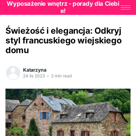
Wyposażenie wnętrz - porady dla Ciebi
e!
Świeżość i elegancja: Odkryj
styl francuskiego wiejskiego
domu
Katarzyna
24 lis 2023
•
2 min read