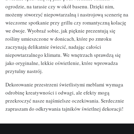
ogrodzie, na tarasie czy w okół basenu. Dzięki nim,
możemy stworzyć niepowtarzalną i nastrojową scenerię na
wieczorne spotkanie przy grillu czy romantyczną kolację
we dwoje. Wyobraź sobie, jak pięknie prezentują się
rośliny umieszczone w donicach, które po zmroku
zaczynają delikatnie świecić, nadając całości
niepowtarzalnego klimatu. We wnętrzach sprawdzą się
jako oryginalne, lekkie oświetlenie, które wprowadza
przytulny nastrój.
Dekorowanie przestrzeni świetlistymi meblami wymaga
odrobinę kreatywności i odwagi, ale efekty mogą
przekroczyć nasze najśmielsze oczekiwania. Serdecznie
zapraszam do odkrywania tajników świetlnej dekoracji!