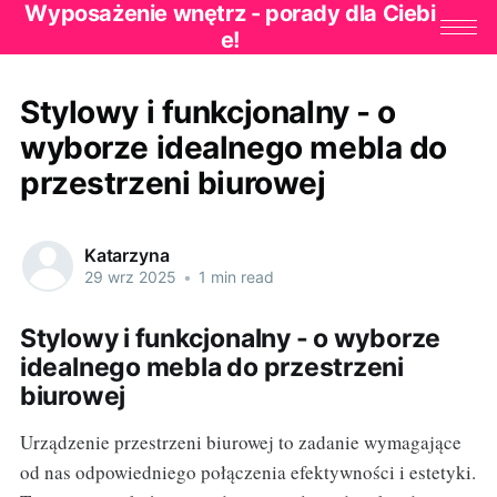
Wyposażenie wnętrz - porady dla Ciebi
e!
Stylowy i funkcjonalny - o
wyborze idealnego mebla do
przestrzeni biurowej
Katarzyna
29 wrz 2025
•
1 min read
Stylowy i funkcjonalny - o wyborze
idealnego mebla do przestrzeni
biurowej
Urządzenie przestrzeni biurowej to zadanie wymagające
od nas odpowiedniego połączenia efektywności i estetyki.