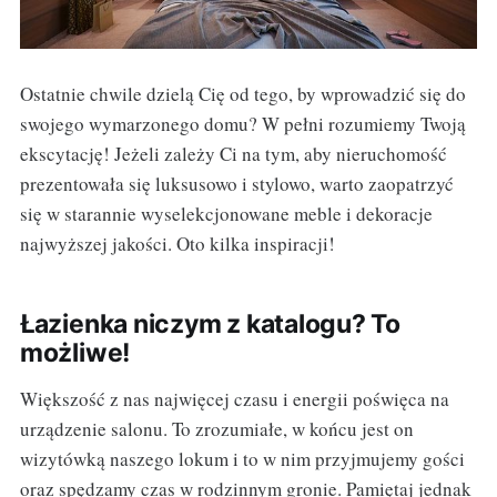
Ostatnie chwile dzielą Cię od tego, by wprowadzić się do
swojego wymarzonego domu? W pełni rozumiemy Twoją
ekscytację! Jeżeli zależy Ci na tym, aby nieruchomość
prezentowała się luksusowo i stylowo, warto zaopatrzyć
się w starannie wyselekcjonowane meble i dekoracje
najwyższej jakości. Oto kilka inspiracji!
Łazienka niczym z katalogu? To
możliwe!
Większość z nas najwięcej czasu i energii poświęca na
urządzenie salonu. To zrozumiałe, w końcu jest on
wizytówką naszego lokum i to w nim przyjmujemy gości
oraz spędzamy czas w rodzinnym gronie. Pamiętaj jednak