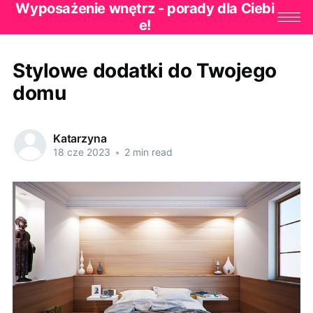
Wyposażenie wnętrz - porady dla Ciebi
e!
Stylowe dodatki do Twojego
domu
Katarzyna
18 cze 2023
•
2 min read