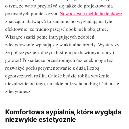
o tym, że warto przyłożyć się także do projektowania
pozostałych pomieszczeń.
Nowoczesne meble łazienkowe
znacząco ułatwią Ci to zadanie, bo wyglądają na tyle
efektownie, że trudno przejść obok nich obojętnie.
Wiszące szafki pełne intrygujących zdobień
zdecydowanie wpisują się w aktualne trendy. Wystarczy,
że połączysz je z dużym lustrem pozbawionym ramy i
gotowe! Posiadacze przestronnych łazienek mogą też
rozważyć poeksperymentowanie z dużą liczbą
egzotycznych roślin. Całość będzie robiła wrażenie,
niezależnie od tego, na jakie pokrycia podłóg i ścian się
zdecydujesz.
Komfortowa sypialnia, która wygląda
niezwykle estetycznie