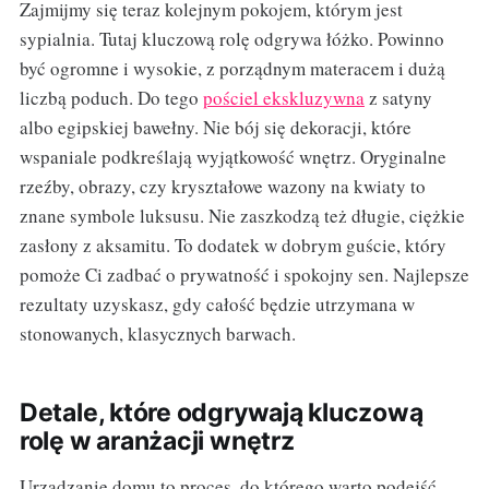
Zajmijmy się teraz kolejnym pokojem, którym jest
sypialnia. Tutaj kluczową rolę odgrywa łóżko. Powinno
być ogromne i wysokie, z porządnym materacem i dużą
liczbą poduch. Do tego
pościel ekskluzywna
z satyny
albo egipskiej bawełny. Nie bój się dekoracji, które
wspaniale podkreślają wyjątkowość wnętrz. Oryginalne
rzeźby, obrazy, czy kryształowe wazony na kwiaty to
znane symbole luksusu. Nie zaszkodzą też długie, ciężkie
zasłony z aksamitu. To dodatek w dobrym guście, który
pomoże Ci zadbać o prywatność i spokojny sen. Najlepsze
rezultaty uzyskasz, gdy całość będzie utrzymana w
stonowanych, klasycznych barwach.
Detale, które odgrywają kluczową
rolę w aranżacji wnętrz
Urządzanie domu to proces, do którego warto podejść