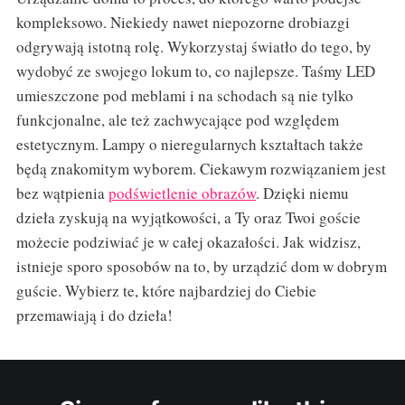
kompleksowo. Niekiedy nawet niepozorne drobiazgi
odgrywają istotną rolę. Wykorzystaj światło do tego, by
wydobyć ze swojego lokum to, co najlepsze. Taśmy LED
umieszczone pod meblami i na schodach są nie tylko
funkcjonalne, ale też zachwycające pod względem
estetycznym. Lampy o nieregularnych kształtach także
będą znakomitym wyborem. Ciekawym rozwiązaniem jest
bez wątpienia
podświetlenie obrazów
. Dzięki niemu
dzieła zyskują na wyjątkowości, a Ty oraz Twoi goście
możecie podziwiać je w całej okazałości. Jak widzisz,
istnieje sporo sposobów na to, by urządzić dom w dobrym
guście. Wybierz te, które najbardziej do Ciebie
przemawiają i do dzieła!