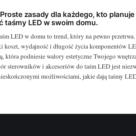
Proste zasady dla każdego, kto planuje
ć taśmy LED w swoim domu.
taśm LED w domu to trend, który na pewno przetrwa.
ki koszt, wydajność i długość życia komponentów L
ą, która podniesie walory estetyczne Twojego wnętrza
r sterowników i akcesoriów do taśm LED jest niezw
 nieskończonymi możliwościami, jakie dają taśmy LE