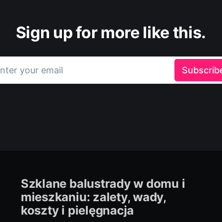
Sign up for more like this.
nter your email
Subscrib
Szklane balustrady w domu i
mieszkaniu: zalety, wady,
koszty i pielęgnacja