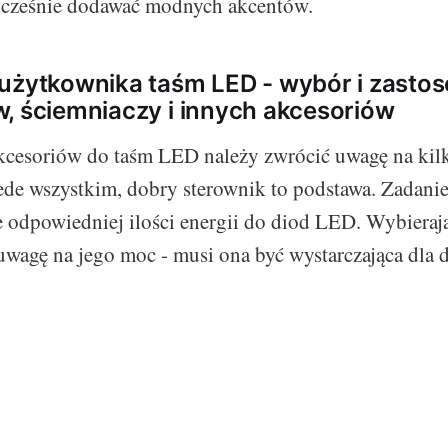
nocześnie dodawać modnych akcentów.
użytkownika taśm LED - wybór i zasto
, ściemniaczy i innych akcesoriów
kcesoriów do taśm LED należy zwrócić uwagę na kil
de wszystkim, dobry sterownik to podstawa. Zadani
ie odpowiedniej ilości energii do diod LED. Wybieraj
uwagę na jego moc - musi ona być wystarczająca dla 