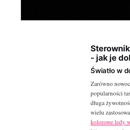
Sterownik
- jak je d
Światło w 
Zarówno nowocze
popularności ta
długa żywotność
wielu zastosowa
kolorowe ledy 