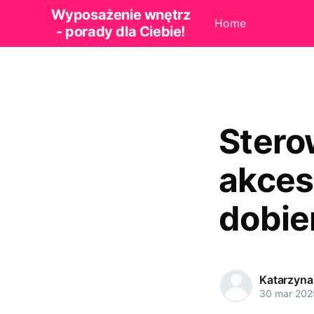
Wyposażenie wnętrz
Home
- porady dla Ciebie!
Stero
akceso
dobie
Katarzyna
30 mar 202