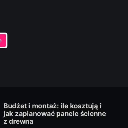
e
Budżet i montaż: ile kosztują i
jak zaplanować panele ścienne
z drewna