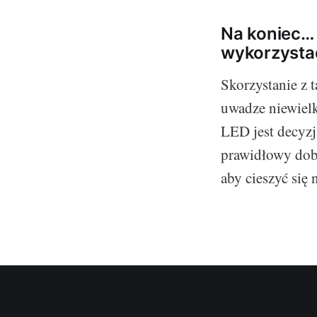
Na koniec… 
wykorzysta
Skorzystanie z 
uwadze niewiel
LED jest decyzj
prawidłowy dobó
aby cieszyć się