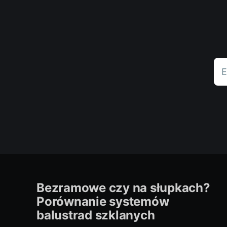
E
Bezramowe czy na słupkach?
Porównanie systemów
balustrad szklanych