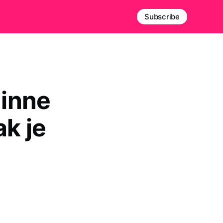
Subscribe
 inne
ak je