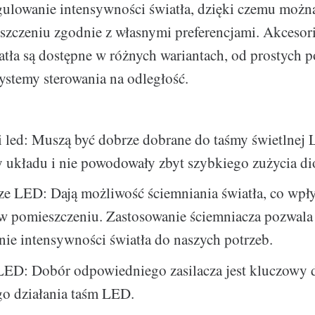
gulowanie intensywności światła, dzięki czemu możn
szczeniu zgodnie z własnymi preferencjami. Akcesor
atła są dostępne w różnych wariantach, od prostych p
stemy sterowania na odległość.
 led: Muszą być dobrze dobrane do taśmy świetlnej 
y układu i nie powodowały zbyt szybkiego zużycia d
ze LED: Dają możliwość ściemniania światła, co wpł
 w pomieszczeniu. Zastosowanie ściemniacza pozwala
ie intensywności światła do naszych potrzeb.
 LED: Dobór odpowiedniego zasilacza jest kluczowy 
o działania taśm LED.