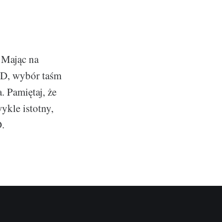
 Mając na
ED, wybór taśm
. Pamiętaj, że
ykle istotny,
D.