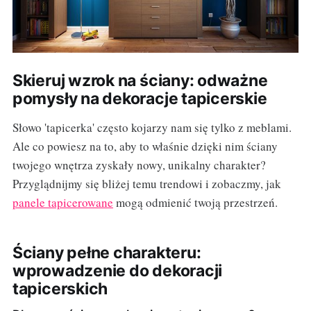
Skieruj wzrok na ściany: odważne
pomysły na dekoracje tapicerskie
Słowo 'tapicerka' często kojarzy nam się tylko z meblami.
Ale co powiesz na to, aby to właśnie dzięki nim ściany
twojego wnętrza zyskały nowy, unikalny charakter?
Przyglądnijmy się bliżej temu trendowi i zobaczmy, jak
panele tapicerowane
mogą odmienić twoją przestrzeń.
Ściany pełne charakteru:
wprowadzenie do dekoracji
tapicerskich