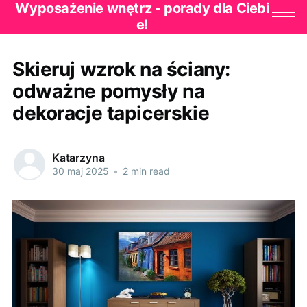
Wyposażenie wnętrz - porady dla Ciebi
e!
Skieruj wzrok na ściany:
odważne pomysły na
dekoracje tapicerskie
Katarzyna
30 maj 2025
•
2 min read