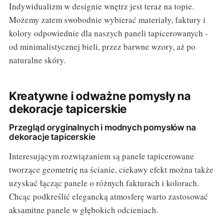
Indywidualizm w designie wnętrz jest teraz na topie.
Możemy zatem swobodnie wybierać materiały, faktury i
kolory odpowiednie dla naszych paneli tapicerowanych -
od minimalistycznej bieli, przez barwne wzory, aż po
naturalne skóry.
Kreatywne i odważne pomysły na
dekoracje tapicerskie
Przegląd oryginalnych i modnych pomysłów na
dekoracje tapicerskie
Interesującym rozwiązaniem są panele tapicerowane
tworzące geometrię na ścianie, ciekawy efekt można także
uzyskać łącząc panele o różnych fakturach i kolorach.
Chcąc podkreślić elegancką atmosferę warto zastosować
aksamitne panele w głębokich odcieniach.