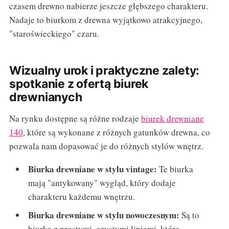
czasem drewno nabierze jeszcze głębszego charakteru.
Nadaje to biurkom z drewna wyjątkowo atrakcyjnego,
"staroświeckiego" czaru.
Wizualny urok i praktyczne zalety:
spotkanie z ofertą biurek
drewnianych
Na rynku dostępne są różne rodzaje
biurek drewniane
140
, które są wykonane z różnych gatunków drewna, co
pozwala nam dopasować je do różnych stylów wnętrz.
Biurka drewniane w stylu vintage:
Te biurka
mają "antykowany" wygląd, który dodaje
charakteru każdemu wnętrzu.
Biurka drewniane w stylu nowoczesnym:
Są to
biurka z prostymi, czystymi liniami, które