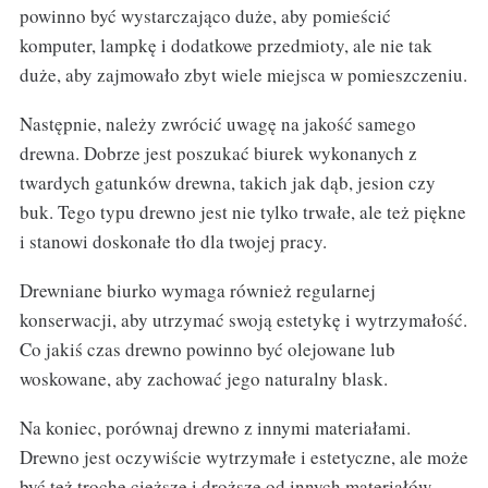
powinno być wystarczająco duże, aby pomieścić
komputer, lampkę i dodatkowe przedmioty, ale nie tak
duże, aby zajmowało zbyt wiele miejsca w pomieszczeniu.
Następnie, należy zwrócić uwagę na jakość samego
drewna. Dobrze jest poszukać biurek wykonanych z
twardych gatunków drewna, takich jak dąb, jesion czy
buk. Tego typu drewno jest nie tylko trwałe, ale też piękne
i stanowi doskonałe tło dla twojej pracy.
Drewniane biurko wymaga również regularnej
konserwacji, aby utrzymać swoją estetykę i wytrzymałość.
Co jakiś czas drewno powinno być olejowane lub
woskowane, aby zachować jego naturalny blask.
Na koniec, porównaj drewno z innymi materiałami.
Drewno jest oczywiście wytrzymałe i estetyczne, ale może
być też trochę cięższe i droższe od innych materiałów.