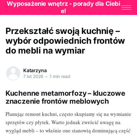
Wyposażenie wnętrz - porady dla Ciebi
e!
Przekształć swoją kuchnię –
wybór odpowiednich frontów
do mebli na wymiar
Katarzyna
7 lut 2026
•
1 min read
Kuchenne metamorfozy – kluczowe
znaczenie frontów meblowych
Planując remont kuchni, często skupiamy się na wymianie
sprzętów czy płytek. Warto jednak zwrócić uwagę na
wygląd mebli – to właśnie one stanowią dominującą część