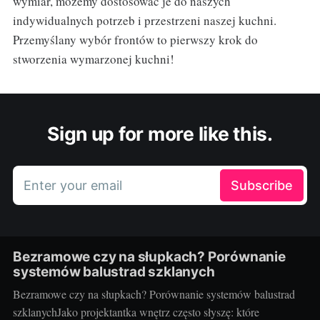
wymiar, możemy dostosować je do naszych
indywidualnych potrzeb i przestrzeni naszej kuchni.
Przemyślany wybór frontów to pierwszy krok do
stworzenia wymarzonej kuchni!
Sign up for more like this.
Enter your email
Subscribe
Bezramowe czy na słupkach? Porównanie
systemów balustrad szklanych
Bezramowe czy na słupkach? Porównanie systemów balustrad
szklanychJako projektantka wnętrz często słyszę: które