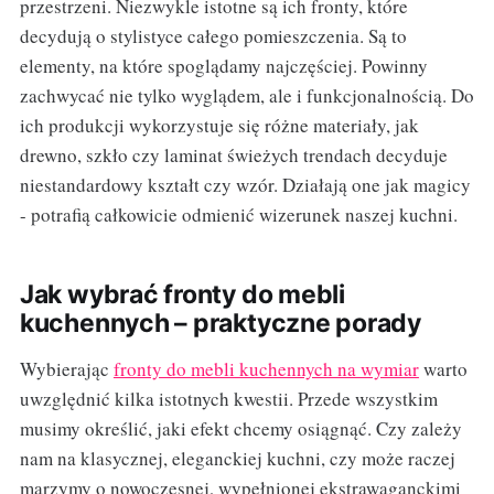
przestrzeni. Niezwykle istotne są ich fronty, które
decydują o stylistyce całego pomieszczenia. Są to
elementy, na które spoglądamy najczęściej. Powinny
zachwycać nie tylko wyglądem, ale i funkcjonalnością. Do
ich produkcji wykorzystuje się różne materiały, jak
drewno, szkło czy laminat świeżych trendach decyduje
niestandardowy kształt czy wzór. Działają one jak magicy
- potrafią całkowicie odmienić wizerunek naszej kuchni.
Jak wybrać fronty do mebli
kuchennych – praktyczne porady
Wybierając
fronty do mebli kuchennych na wymiar
warto
uwzględnić kilka istotnych kwestii. Przede wszystkim
musimy określić, jaki efekt chcemy osiągnąć. Czy zależy
nam na klasycznej, eleganckiej kuchni, czy może raczej
marzymy o nowoczesnej, wypełnionej ekstrawaganckimi