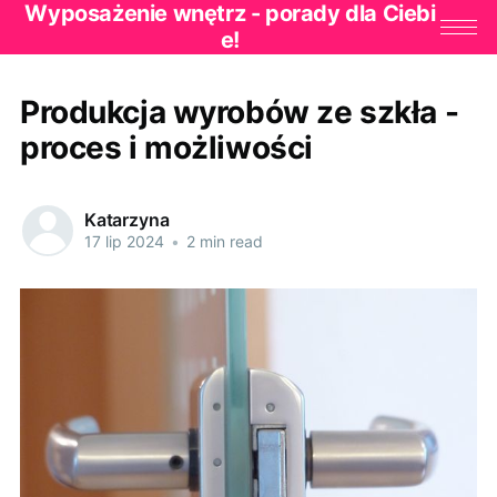
Wyposażenie wnętrz - porady dla Ciebi
e!
Produkcja wyrobów ze szkła -
proces i możliwości
Katarzyna
17 lip 2024
•
2 min read