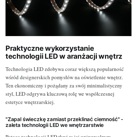
Praktyczne wykorzystanie
technologii LED w aranżacji wnętrz
Technologia LED zdobywa coraz większą popularność
wśród designerskich pomysłów na oświetlenie wnętrz.
Ten ekonomiczny i pożądany za swój minimalistyczny
styl, LED odgrywa kluczową rolę we współczesnej
estetyce wnętrzarskiej.
"Zapal świeczkę zamiast przeklinać ciemność" -
zaleta technologii LED we wnętrzarstwie
Potęga technologii LED tkwi w jej uniwersalnym