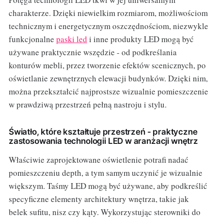
charakterze. Dzięki niewielkim rozmiarom, możliwościom
technicznym i energetycznym oszczędnościom, niezwykle
funkcjonalne
paski led
i inne produkty LED mogą być
używane praktycznie wszędzie - od podkreślania
konturów mebli, przez tworzenie efektów scenicznych, po
oświetlanie zewnętrznych elewacji budynków. Dzięki nim,
można przekształcić najprostsze wizualnie pomieszczenie
w prawdziwą przestrzeń pełną nastroju i stylu.
Światło, które kształtuje przestrzeń - praktyczne
zastosowania technologii LED w aranżacji wnętrz
Właściwie zaprojektowane oświetlenie potrafi nadać
pomieszczeniu depth, a tym samym uczynić je wizualnie
większym. Taśmy LED mogą być używane, aby podkreślić
specyficzne elementy architektury wnętrza, takie jak
belek sufitu, nisz czy kąty. Wykorzystując sterowniki do