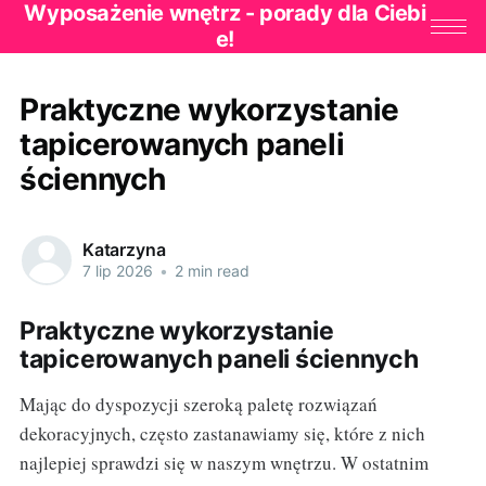
Wyposażenie wnętrz - porady dla Ciebi
e!
Praktyczne wykorzystanie
tapicerowanych paneli
ściennych
Katarzyna
7 lip 2026
•
2 min read
Praktyczne wykorzystanie
tapicerowanych paneli ściennych
Mając do dyspozycji szeroką paletę rozwiązań
dekoracyjnych, często zastanawiamy się, które z nich
najlepiej sprawdzi się w naszym wnętrzu. W ostatnim