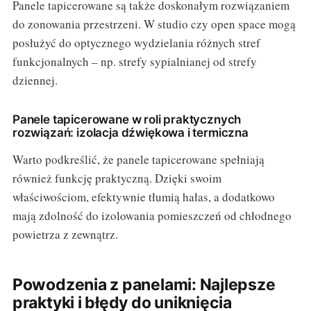
Panele tapicerowane są także doskonałym rozwiązaniem
do zonowania przestrzeni. W studio czy open space mogą
posłużyć do optycznego wydzielania różnych stref
funkcjonalnych – np. strefy sypialnianej od strefy
dziennej.
Panele tapicerowane w roli praktycznych
rozwiązań: izolacja dźwiękowa i termiczna
Warto podkreślić, że panele tapicerowane spełniają
również funkcję praktyczną. Dzięki swoim
właściwościom, efektywnie tłumią hałas, a dodatkowo
mają zdolność do izolowania pomieszczeń od chłodnego
powietrza z zewnątrz.
Powodzenia z panelami: Najlepsze
praktyki i błędy do uniknięcia