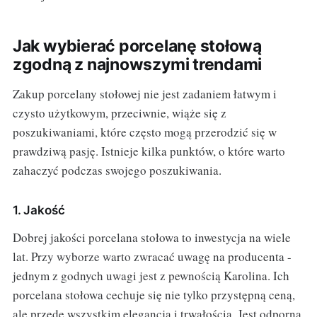
Jak wybierać porcelanę stołową
zgodną z najnowszymi trendami
Zakup porcelany stołowej nie jest zadaniem łatwym i
czysto użytkowym, przeciwnie, wiąże się z
poszukiwaniami, które często mogą przerodzić się w
prawdziwą pasję. Istnieje kilka punktów, o które warto
zahaczyć podczas swojego poszukiwania.
1. Jakość
Dobrej jakości porcelana stołowa to inwestycja na wiele
lat. Przy wyborze warto zwracać uwagę na producenta -
jednym z godnych uwagi jest z pewnością Karolina. Ich
porcelana stołowa cechuje się nie tylko przystępną ceną,
ale przede wszystkim elegancją i trwałością. Jest odporna