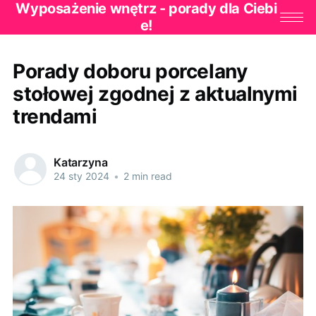
Wyposażenie wnętrz - porady dla Ciebi
e!
Porady doboru porcelany
stołowej zgodnej z aktualnymi
trendami
Katarzyna
24 sty 2024
•
2 min read