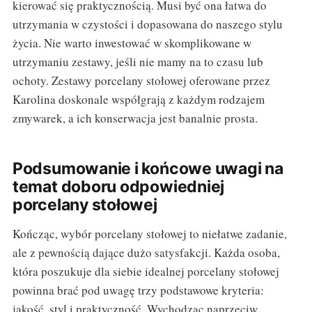
kierować się praktycznością. Musi być ona łatwa do
utrzymania w czystości i dopasowana do naszego stylu
życia. Nie warto inwestować w skomplikowane w
utrzymaniu zestawy, jeśli nie mamy na to czasu lub
ochoty. Zestawy porcelany stołowej oferowane przez
Karolina doskonale współgrają z każdym rodzajem
zmywarek, a ich konserwacja jest banalnie prosta.
Podsumowanie i końcowe uwagi na
temat doboru odpowiedniej
porcelany stołowej
Kończąc, wybór porcelany stołowej to niełatwe zadanie,
ale z pewnością dające dużo satysfakcji. Każda osoba,
która poszukuje dla siebie idealnej porcelany stołowej
powinna brać pod uwagę trzy podstawowe kryteria:
jakość, styl i praktyczność. Wychodząc naprzeciw