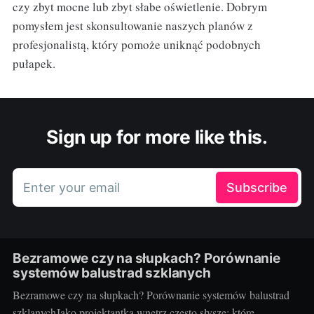
czy zbyt mocne lub zbyt słabe oświetlenie. Dobrym
pomysłem jest skonsultowanie naszych planów z
profesjonalistą, który pomoże uniknąć podobnych
pułapek.
Sign up for more like this.
Enter your email
Subscribe
Bezramowe czy na słupkach? Porównanie
systemów balustrad szklanych
Bezramowe czy na słupkach? Porównanie systemów balustrad
szklanychJako projektantka wnętrz często słyszę: które