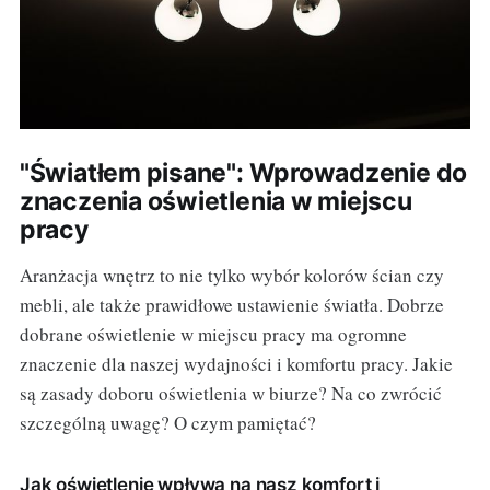
"Światłem pisane": Wprowadzenie do
znaczenia oświetlenia w miejscu
pracy
Aranżacja wnętrz to nie tylko wybór kolorów ścian czy
mebli, ale także prawidłowe ustawienie światła. Dobrze
dobrane oświetlenie w miejscu pracy ma ogromne
znaczenie dla naszej wydajności i komfortu pracy. Jakie
są zasady doboru oświetlenia w biurze? Na co zwrócić
szczególną uwagę? O czym pamiętać?
Jak oświetlenie wpływa na nasz komfort i