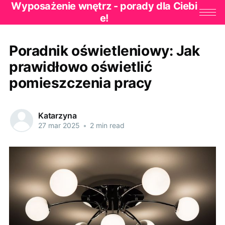
Wyposażenie wnętrz - porady dla Ciebi
e!
Poradnik oświetleniowy: Jak
prawidłowo oświetlić
pomieszczenia pracy
Katarzyna
27 mar 2025
•
2 min read