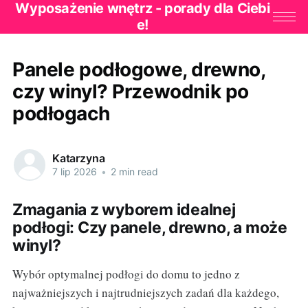
Wyposażenie wnętrz - porady dla Ciebi
e!
Panele podłogowe, drewno,
czy winyl? Przewodnik po
podłogach
Katarzyna
7 lip 2026
•
2 min read
Zmagania z wyborem idealnej
podłogi: Czy panele, drewno, a może
winyl?
Wybór optymalnej podłogi do domu to jedno z
najważniejszych i najtrudniejszych zadań dla każdego,