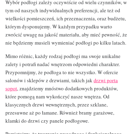
Wybór podłogi zależy oczywiście od wielu czynników, w
tym od naszych indywidualnych preferencji, ale też od
wielkości pomieszczeń, ich przeznaczenia, oraz budżetu,
którym dysponujemy. W każdym przypadku warto
zwrócić uwagę na jakość materiału, aby mieć pewność, że
nie będziemy musieli wymieniać podłogi po kilku latach.
Mimo różnic, każdy rodzaj podłogi ma swoje unikalne
zalety i potrafi nadać wnętrzom odpowiedni charakter.
Przypomnijmy, że podłoga to nie wszystko. W ofercie
salonów i sklepów z drzwiami, takich jak
drzwi porta
sopot
, znajdziemy mnóstwo dodatkowych produktów,
które pomogą nam wykończyć nasze wnętrza. Od
klasycznych drzwi wewnętrznych, przez szklane,
przesuwne aż po łamane. Również bramy garażowe,
klamki do drzwi czy panele podłogowe.
Pamiętajmy, że tworzenie wygodnego i funkcjonalnego