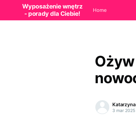
Wyposażenie wnętrz
Home
- porady dla Ciebie!
Ożyw 
nowo
Katarzyna
3 mar 2025