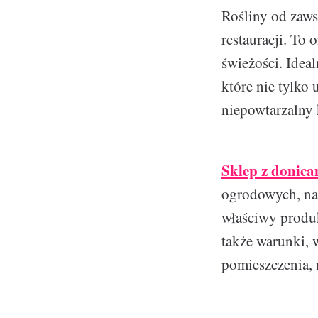
Rośliny od zaws
restauracji. To
świeżości. Idea
które nie tylko 
niepowtarzalny 
Sklep z donica
ogrodowych, na t
właściwy produk
także warunki, w
pomieszczenia, 