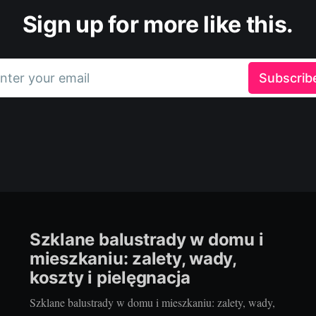
Sign up for more like this.
nter your email
Subscrib
Szklane balustrady w domu i
mieszkaniu: zalety, wady,
koszty i pielęgnacja
Szklane balustrady w domu i mieszkaniu: zalety, wady,