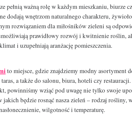
ze pełnią ważną rolę w każdym mieszkaniu, biurze cz
 one dodają wnętrzom naturalnego charakteru, żywioło
lnym rozwiązaniem dla miłośników zieleni są odpowi
umożliwiają prawidłowy rozwój i kwitnienie roślin, al
klimat i uzupełniają aranżację pomieszczenia.
mi
to miejsce, gdzie znajdziemy modny asortyment d
aras, a także do salonu, biura, hoteli czy restauracji
t, powinniśmy wziąć pod uwagę nie tylko swoje upo
 jakich będzie rosnąć nasza zieleń – rodzaj rośliny, 
nasłonecznienie, wilgotność i temperaturę.