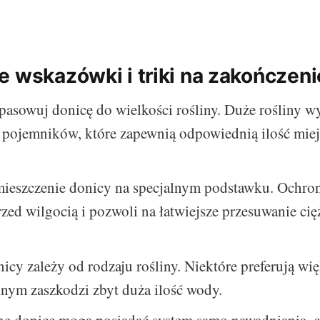
e wskazówki i triki na zakończeni
pasowuj donicę do wielkości rośliny. Duże rośliny 
 pojemników, które zapewnią odpowiednią ilość miej
ieszczenie donicy na specjalnym podstawku. Ochro
zed wilgocią i pozwoli na łatwiejsze przesuwanie ci
cy zależy od rodzaju rośliny. Niektóre preferują wię
nnym zaszkodzi zbyt duża ilość wody.