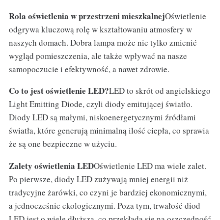
Rola oświetlenia w przestrzeni mieszkalnej
Oświetlenie
odgrywa kluczową rolę w kształtowaniu atmosfery w
naszych domach. Dobra lampa może nie tylko zmienić
wygląd pomieszczenia, ale także wpływać na nasze
samopoczucie i efektywność, a nawet zdrowie.
Co to jest oświetlenie LED?
LED to skrót od angielskiego
Light Emitting Diode, czyli diody emitującej światło.
Diody LED są małymi, niskoenergetycznymi źródłami
światła, które generują minimalną ilość ciepła, co sprawia
że są one bezpieczne w użyciu.
Zalety oświetlenia LED
Oświetlenie LED ma wiele zalet.
Po pierwsze, diody LED zużywają mniej energii niż
tradycyjne żarówki, co czyni je bardziej ekonomicznymi,
a jednocześnie ekologicznymi. Poza tym, trwałość diod
LED jest o wiele dłuższa, co przekłada się na oszczędność