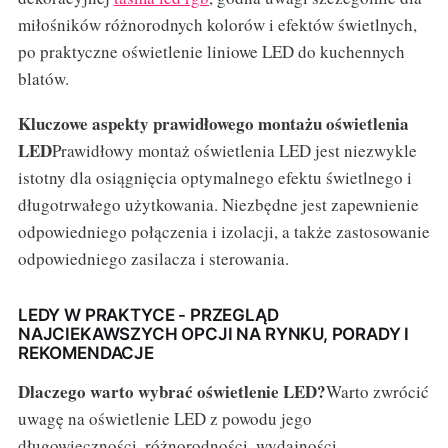
miłośników różnorodnych kolorów i efektów świetlnych,
po praktyczne oświetlenie liniowe LED do kuchennych
blatów.
Kluczowe aspekty prawidłowego montażu oświetlenia
LED
Prawidłowy montaż oświetlenia LED jest niezwykle
istotny dla osiągnięcia optymalnego efektu świetlnego i
długotrwałego użytkowania. Niezbędne jest zapewnienie
odpowiedniego połączenia i izolacji, a także zastosowanie
odpowiedniego zasilacza i sterowania.
LEDY W PRAKTYCE - PRZEGLĄD
NAJCIEKAWSZYCH OPCJI NA RYNKU, PORADY I
REKOMENDACJE
Dlaczego warto wybrać oświetlenie LED?
Warto zwrócić
uwagę na oświetlenie LED z powodu jego
długowieczności, różnorodności, wydajności