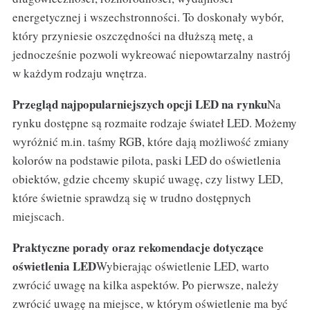
energetycznej i wszechstronności. To doskonały wybór,
który przyniesie oszczędności na dłuższą metę, a
jednocześnie pozwoli wykreować niepowtarzalny nastrój
w każdym rodzaju wnętrza.
Przegląd najpopularniejszych opcji LED na rynku
Na
rynku dostępne są rozmaite rodzaje świateł LED. Możemy
wyróżnić m.in. taśmy RGB, które dają możliwość zmiany
kolorów na podstawie pilota, paski LED do oświetlenia
obiektów, gdzie chcemy skupić uwagę, czy listwy LED,
które świetnie sprawdzą się w trudno dostępnych
miejscach.
Praktyczne porady oraz rekomendacje dotyczące
oświetlenia LED
Wybierając oświetlenie LED, warto
zwrócić uwagę na kilka aspektów. Po pierwsze, należy
zwrócić uwagę na miejsce, w którym oświetlenie ma być