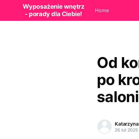
Wyposażenie wnętrz
Home
- porady dla Ciebie!
Od kon
po kr
salon
Katarzyna
26 lut 2025