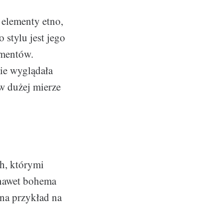
 elementy etno,
 stylu jest jego
ementów.
ie wyglądała
w dużej mierze
h, którymi
 nawet bohema
 na przykład na