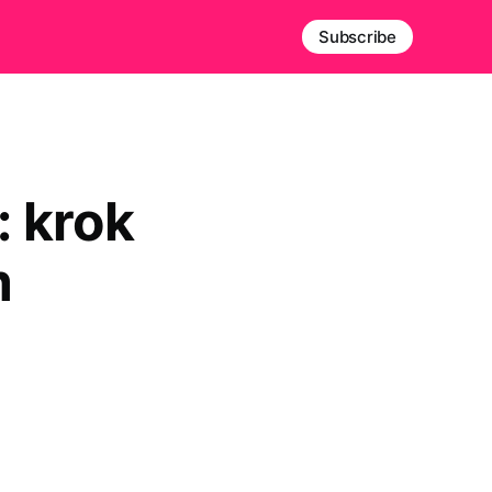
Subscribe
: krok
m