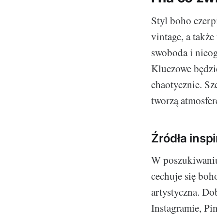
Styl boho czerp
vintage, a także
swoboda i nieo
Kluczowe będzi
chaotycznie. Sz
tworzą atmosfer
Źródła inspi
W poszukiwaniu
cechuje się boh
artystyczna. Do
Instagramie, Pin