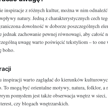
ie inspiracje z różnych kultur, można w nim odnaleźć
 wpływy natury. Jedną z charakterystycznych cech tego
graniczona dowolność w doborze poszczególnych el
e jednak zachowanie pewnej równowagi, aby całość n
czególną uwagę warto poświęcić tekstyliom – to one 
ę boho.
racji
 inspiracji warto zaglądać do kierunków kulturowyc
o. To mogą być orientalne motywy, natura, folklor, a
brym pomysłem jest także obserwacja wnętrz w sieci,
terest, czy blogach wnętrzarskich.