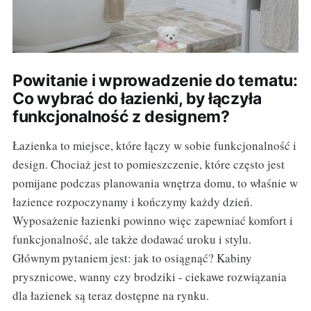
Powitanie i wprowadzenie do tematu:
Co wybrać do łazienki, by łączyła
funkcjonalność z designem?
Łazienka to miejsce, które łączy w sobie funkcjonalność i
design. Chociaż jest to pomieszczenie, które często jest
pomijane podczas planowania wnętrza domu, to właśnie w
łazience rozpoczynamy i kończymy każdy dzień.
Wyposażenie łazienki powinno więc zapewniać komfort i
funkcjonalność, ale także dodawać uroku i stylu.
Głównym pytaniem jest: jak to osiągnąć? Kabiny
prysznicowe, wanny czy brodziki - ciekawe rozwiązania
dla łazienek są teraz dostępne na rynku.