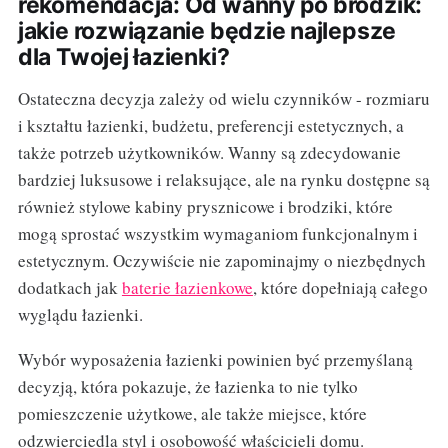
rekomendacja: Od wanny po brodzik:
jakie rozwiązanie będzie najlepsze
dla Twojej łazienki?
Ostateczna decyzja zależy od wielu czynników - rozmiaru
i kształtu łazienki, budżetu, preferencji estetycznych, a
także potrzeb użytkowników. Wanny są zdecydowanie
bardziej luksusowe i relaksujące, ale na rynku dostępne są
również stylowe kabiny prysznicowe i brodziki, które
mogą sprostać wszystkim wymaganiom funkcjonalnym i
estetycznym. Oczywiście nie zapominajmy o niezbędnych
dodatkach jak
baterie łazienkowe
, które dopełniają całego
wyglądu łazienki.
Wybór wyposażenia łazienki powinien być przemyślaną
decyzją, która pokazuje, że łazienka to nie tylko
pomieszczenie użytkowe, ale także miejsce, które
odzwierciedla styl i osobowość właścicieli domu.