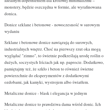
Idealnym dopełnieniem dla królowej minimalizmu –
monstery, będzie oszczędna w formie, ale wyrafinowana
donica.
Donice szklane i betonowe - nowoczesność w surowym
wydaniu
Szklane i betonowe donice nawiązują do surowych,
industrialnych wnętrz. Choć na pierwszy rzut oka mogą
wyglądać "zimno", to świetnie podkreślają urodę roślin o
dużych, soczystych liściach jak np. paprocie. Dodatkowo,
pamiętajmy też, że szkło i beton to również świetne
powierzchnie do eksperymentów z dodatkowymi
ozdobami, jak kamyki, wystrojem albo światłem.
Metaliczne donice - blask i elegancja w jednym
Metaliczne donice to prawdziwa dama wśród donic. Ich