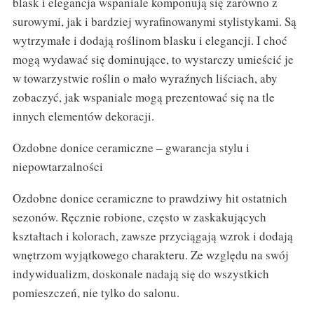
blask i elegancja wspaniale komponują się zarówno z
surowymi, jak i bardziej wyrafinowanymi stylistykami. Są
wytrzymałe i dodają roślinom blasku i elegancji. I choć
mogą wydawać się dominujące, to wystarczy umieścić je
w towarzystwie roślin o mało wyraźnych liściach, aby
zobaczyć, jak wspaniale mogą prezentować się na tle
innych elementów dekoracji.
Ozdobne donice ceramiczne – gwarancja stylu i
niepowtarzalności
Ozdobne donice ceramiczne to prawdziwy hit ostatnich
sezonów. Ręcznie robione, często w zaskakujących
kształtach i kolorach, zawsze przyciągają wzrok i dodają
wnętrzom wyjątkowego charakteru. Ze względu na swój
indywidualizm, doskonale nadają się do wszystkich
pomieszczeń, nie tylko do salonu.