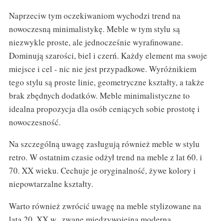
Naprzeciw tym oczekiwaniom wychodzi trend na
nowoczesną minimalistykę. Meble w tym stylu są
niezwykle proste, ale jednocześnie wyrafinowane.
Dominują szarości, biel i czerń. Każdy element ma swoje
miejsce i cel - nic nie jest przypadkowe. Wyróżnikiem
tego stylu są proste linie, geometryczne kształty, a także
brak zbędnych dodatków. Meble minimalistyczne to
idealna propozycja dla osób ceniących sobie prostotę i
nowoczesność.
Na szczególną uwagę zasługują również meble w stylu
retro. W ostatnim czasie odżył trend na meble z lat 60. i
70. XX wieku. Cechuje je oryginalność, żywe kolory i
niepowtarzalne kształty.
Warto również zwrócić uwagę na meble stylizowane na
lata 20. XX w., zwane międzywojejną moderną.