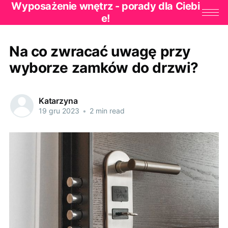
Wyposażenie wnętrz - porady dla Ciebi
e!
Na co zwracać uwagę przy
wyborze zamków do drzwi?
Katarzyna
19 gru 2023
•
2 min read