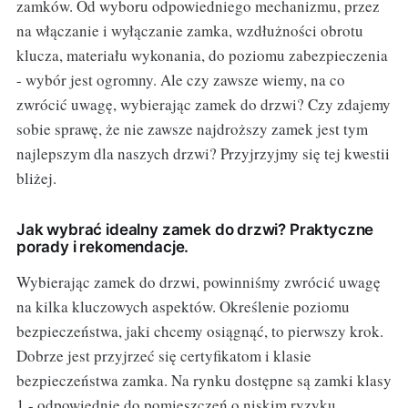
zamków. Od wyboru odpowiedniego mechanizmu, przez
na włączanie i wyłączanie zamka, wzdłużności obrotu
klucza, materiału wykonania, do poziomu zabezpieczenia
- wybór jest ogromny. Ale czy zawsze wiemy, na co
zwrócić uwagę, wybierając zamek do drzwi? Czy zdajemy
sobie sprawę, że nie zawsze najdroższy zamek jest tym
najlepszym dla naszych drzwi? Przyjrzyjmy się tej kwestii
bliżej.
Jak wybrać idealny zamek do drzwi? Praktyczne
porady i rekomendacje.
Wybierając zamek do drzwi, powinniśmy zwrócić uwagę
na kilka kluczowych aspektów. Określenie poziomu
bezpieczeństwa, jaki chcemy osiągnąć, to pierwszy krok.
Dobrze jest przyjrzeć się certyfikatom i klasie
bezpieczeństwa zamka. Na rynku dostępne są zamki klasy
1 - odpowiednie do pomieszczeń o niskim ryzyku