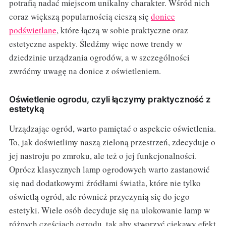
potrafią nadać miejscom unikalny charakter. Wśród nich
coraz większą popularnością cieszą się
donice
podświetlane
, które łączą w sobie praktyczne oraz
estetyczne aspekty. Śledźmy więc nowe trendy w
dziedzinie urządzania ogrodów, a w szczególności
zwróćmy uwagę na donice z oświetleniem.
Oświetlenie ogrodu, czyli łączymy praktyczność z
estetyką
Urządzając ogród, warto pamiętać o aspekcie oświetlenia.
To, jak doświetlimy naszą zieloną przestrzeń, zdecyduje o
jej nastroju po zmroku, ale też o jej funkcjonalności.
Oprócz klasycznych lamp ogrodowych warto zastanowić
się nad dodatkowymi źródłami światła, które nie tylko
oświetlą ogród, ale również przyczynią się do jego
estetyki. Wiele osób decyduje się na ulokowanie lamp w
różnych częściach ogrodu, tak aby stworzyć ciekawy efekt