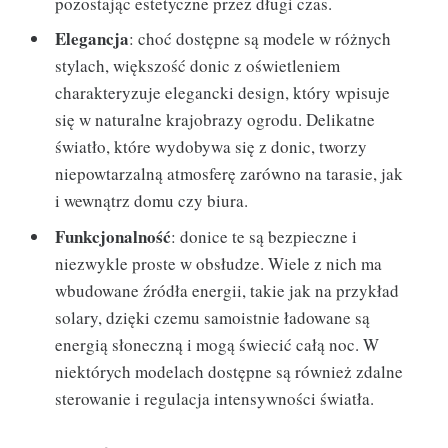
pozostając estetyczne przez długi czas.
Elegancja
: choć dostępne są modele w różnych
stylach, większość donic z oświetleniem
charakteryzuje elegancki design, który wpisuje
się w naturalne krajobrazy ogrodu. Delikatne
światło, które wydobywa się z donic, tworzy
niepowtarzalną atmosferę zarówno na tarasie, jak
i wewnątrz domu czy biura.
Funkcjonalność
: donice te są bezpieczne i
niezwykle proste w obsłudze. Wiele z nich ma
wbudowane źródła energii, takie jak na przykład
solary, dzięki czemu samoistnie ładowane są
energią słoneczną i mogą świecić całą noc. W
niektórych modelach dostępne są również zdalne
sterowanie i regulacja intensywności światła.