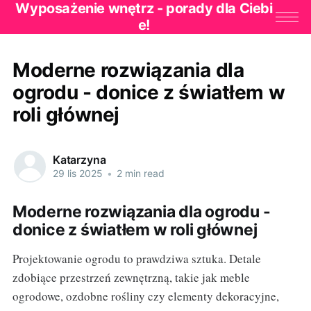
Wyposażenie wnętrz - porady dla Ciebi
e!
Moderne rozwiązania dla
ogrodu - donice z światłem w
roli głównej
Katarzyna
29 lis 2025
•
2 min read
Moderne rozwiązania dla ogrodu -
donice z światłem w roli głównej
Projektowanie ogrodu to prawdziwa sztuka. Detale
zdobiące przestrzeń zewnętrzną, takie jak meble
ogrodowe, ozdobne rośliny czy elementy dekoracyjne,