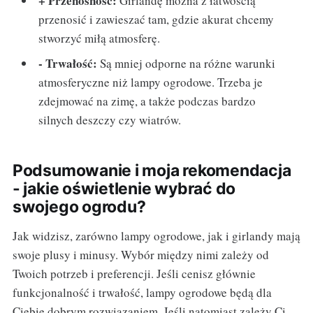
+ Przenośność:
Girlandę można z łatwością
przenosić i zawieszać tam, gdzie akurat chcemy
stworzyć miłą atmosferę.
- Trwałość:
Są mniej odporne na różne warunki
atmosferyczne niż lampy ogrodowe. Trzeba je
zdejmować na zimę, a także podczas bardzo
silnych deszczy czy wiatrów.
Podsumowanie i moja rekomendacja
- jakie oświetlenie wybrać do
swojego ogrodu?
Jak widzisz, zarówno lampy ogrodowe, jak i girlandy mają
swoje plusy i minusy. Wybór między nimi zależy od
Twoich potrzeb i preferencji. Jeśli cenisz głównie
funkcjonalność i trwałość, lampy ogrodowe będą dla
Ciebie dobrym rozwiązaniem. Jeśli natomiast zależy Ci