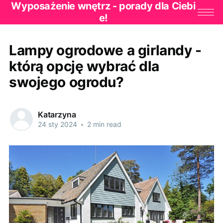
Wyposażenie wnętrz - porady dla Ciebi
e!
Lampy ogrodowe a girlandy -
którą opcję wybrać dla
swojego ogrodu?
Katarzyna
24 sty 2024
•
2 min read