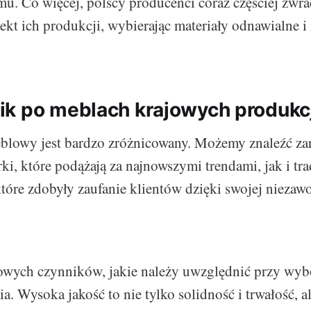
. Co więcej, polscy producenci coraz częściej zwra
ekt ich produkcji, wybierając materiały odnawialne i
k po meblach krajowych produkcj
eblowy jest bardzo zróżnicowany. Możemy znaleźć z
i, które podążają za najnowszymi trendami, jak i tra
które zdobyły zaufanie klientów dzięki swojej niezaw
wych czynników, jakie należy uwzględnić przy wybo
. Wysoka jakość to nie tylko solidność i trwałość, al