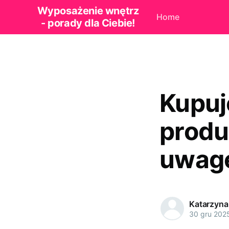
Wyposażenie wnętrz
Home
- porady dla Ciebie!
Kupuj
produ
uwag
Katarzyna
30 gru 202