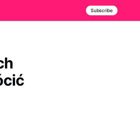
Subscribe
ch
ócić