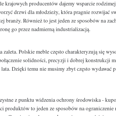
le krajowych producentów dajemy wsparcie rodzimej
rzyć drzwi dla młodzieży, która pragnie rozwijać s
tej branży. Również to jest jeden ze sposobów na za
hronę go przez nadmierną industrializacją.
a zaleta. Polskie meble często charakteryzują się wys
ołączenie solidności, precyzji i dobrej konstrukcji m
 lata. Dzięki temu nie musimy zbyt często wydawać p
orzystne z punktu widzenia ochrony środowiska - kup
ości produktów to jeden ze sposobów na ograniczeni