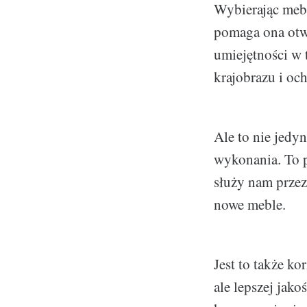
Wybierając meb
pomaga ona otwo
umiejętności w 
krajobrazu i oc
Ale to nie jedyn
wykonania. To p
służy nam przez
nowe meble.
Jest to także k
ale lepszej jak