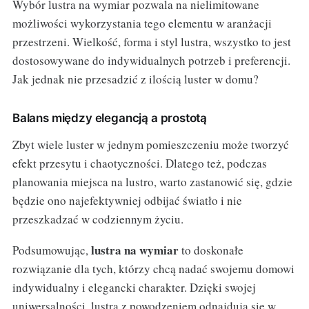
Wybór lustra na wymiar pozwala na nielimitowane
możliwości wykorzystania tego elementu w aranżacji
przestrzeni. Wielkość, forma i styl lustra, wszystko to jest
dostosowywane do indywidualnych potrzeb i preferencji.
Jak jednak nie przesadzić z ilością luster w domu?
Balans między elegancją a prostotą
Zbyt wiele luster w jednym pomieszczeniu może tworzyć
efekt przesytu i chaotyczności. Dlatego też, podczas
planowania miejsca na lustro, warto zastanowić się, gdzie
będzie ono najefektywniej odbijać światło i nie
przeszkadzać w codziennym życiu.
lustra na wymiar
Podsumowując,
to doskonałe
rozwiązanie dla tych, którzy chcą nadać swojemu domowi
indywidualny i elegancki charakter. Dzięki swojej
uniwersalności, lustra z powodzeniem odnajdują się w