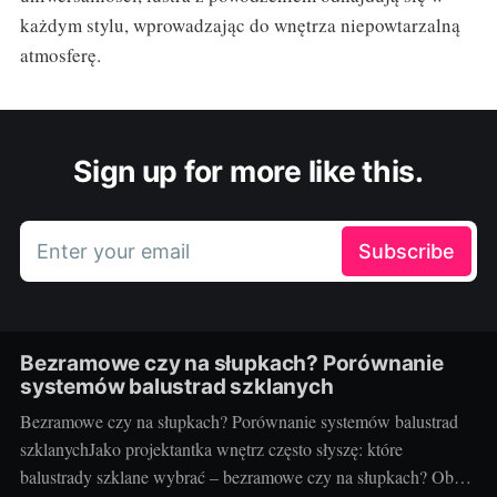
każdym stylu, wprowadzając do wnętrza niepowtarzalną
atmosferę.
Sign up for more like this.
Enter your email
Subscribe
Bezramowe czy na słupkach? Porównanie
systemów balustrad szklanych
Bezramowe czy na słupkach? Porównanie systemów balustrad
szklanychJako projektantka wnętrz często słyszę: które
balustrady szklane wybrać – bezramowe czy na słupkach? Oba