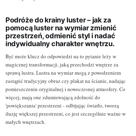
Podróże do krainy luster – jak za
pomocą luster na wymiar zmienić
przestrzeń, odmienić styl i nadać
indywidualny charakter wnętrzu.
Być może klucz do odpowiedzi na to pytanie leży w
magicznej transformacji, jaką przechodzi wnętrze za
sprawą lustra. Lustra na wymiar mogą z powodzeniem
zastąpić tradycyjny obraz czy plakat na ścianie, nadając
pomieszczeniu oryginalnej i nowoczesnej atmosfery. Co
więcej, mają one zdumiewającą zdolność do
'powiększania' przestrzeni - odbijając światło, tworzą
iluzję większej przestrzeni, co jest szczególnie ważne w
małych wnętrzach.