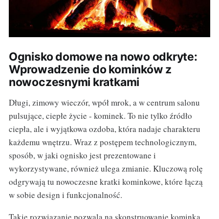
Ognisko domowe na nowo odkryte:
Wprowadzenie do kominków z
nowoczesnymi kratkami
Długi, zimowy wieczór, wpół mrok, a w centrum salonu
pulsujące, ciepłe życie - kominek. To nie tylko źródło
ciepła, ale i wyjątkowa ozdoba, która nadaje charakteru
każdemu wnętrzu. Wraz z postępem technologicznym,
sposób, w jaki ognisko jest prezentowane i
wykorzystywane, również ulega zmianie. Kluczową rolę
odgrywają tu nowoczesne kratki kominkowe, które łączą
w sobie design i funkcjonalność.
Takie rozwiązanie pozwala na skonstruowanie kominka,