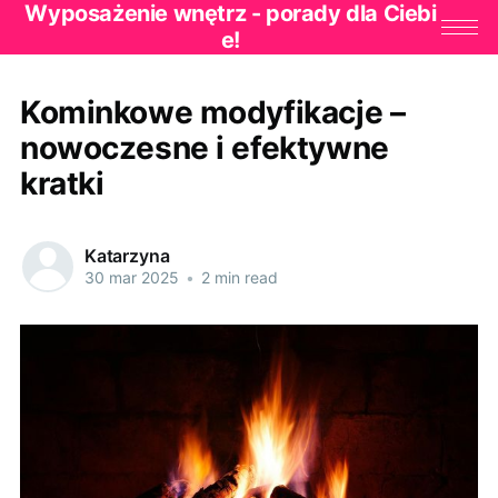
Wyposażenie wnętrz - porady dla Ciebi
e!
Kominkowe modyfikacje –
nowoczesne i efektywne
kratki
Katarzyna
30 mar 2025
•
2 min read