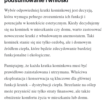
podsumowanie i wnioski
Wybór odpowiedniej kratki kominkowej jest decyzją,
która wymaga pełnego zrozumienia ich funkcji i
potencjału w kontekście estetycznym. Kiedy decydujemy
się na kominek w mieszkaniu czy domu, warto zastosować
nowoczesne kratki z wbudowanym anemostatem. Taki
kominek stanie się nie tylko ozdobą, ale i domowym
źródłem ciepła, które będzie zdecydowanie bardziej
funkcjonalne i ekologiczne.
Pamiętajmy, że każda kratka kominkowa musi być
prawidłowo zainstalowana i utrzymana. Właściwa
eksploatacja i konserwacja są kluczowe dla głównej
funkcji kratek – dystrybucji ciepła. Strzelanie na oślep
może przynieść nie tylko straty finansowe, ale także
obniżenie komfortu życia w mieszkaniu lub domu.