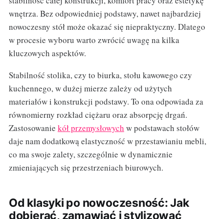
stabilność całej konstrukcji, komfort pracy oraz estetykę
wnętrza. Bez odpowiedniej podstawy, nawet najbardziej
nowoczesny stół może okazać się niepraktyczny. Dlatego
w procesie wyboru warto zwrócić uwagę na kilka
kluczowych aspektów.
Stabilność stolika, czy to biurka, stołu kawowego czy
kuchennego, w dużej mierze zależy od użytych
materiałów i konstrukcji podstawy. To ona odpowiada za
równomierny rozkład ciężaru oraz absorpcję drgań.
Zastosowanie
kół przemysłowych
w podstawach stołów
daje nam dodatkową elastyczność w przestawianiu mebli,
co ma swoje zalety, szczególnie w dynamicznie
zmieniających się przestrzeniach biurowych.
Od klasyki po nowoczesność: Jak
dobierać, zamawiać i stylizować