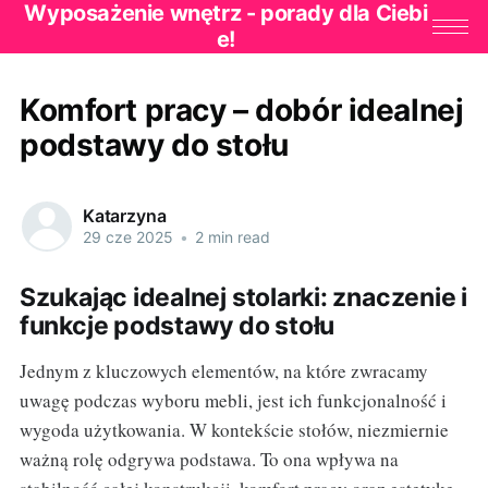
Wyposażenie wnętrz - porady dla Ciebi
e!
Komfort pracy – dobór idealnej
podstawy do stołu
Katarzyna
29 cze 2025
•
2 min read
Szukając idealnej stolarki: znaczenie i
funkcje podstawy do stołu
Jednym z kluczowych elementów, na które zwracamy
uwagę podczas wyboru mebli, jest ich funkcjonalność i
wygoda użytkowania. W kontekście stołów, niezmiernie
ważną rolę odgrywa podstawa. To ona wpływa na