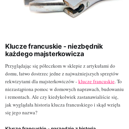
Klucze francuskie - niezbędnik
każdego majsterkowicza
Przyglądając się półeczkom w sklepie z artykułami do
domu, łatwo dostrzec jedne z najważniejszych sprzętów
rekwizytami dla majsterkowiczów -
klucze francuskie
. To
niezastąpiona pomoc w domowych naprawach, budowaniu
i remontach. Ale czy kiedykolwiek zastanawialiście się,
jak wyglądała historia klucza francuskiego i skąd wzięła
się jego nazwa?
Klucze francuskie - narzędzie z historią