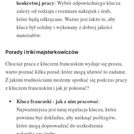
konkretnej pracy
: Wybór odpowiedniego klucza
zależy od rodzaju i rozmiaru nakrętek i śrub,
które będą odkręcane. Ważne jest także to, aby
klucz był solidny i wykonany z dobrej jakości
materiałów.
Porady i triki majsterkowiczów
Chociaż praca z kluczem francuskim wydaje się prosta,
warto poznać kilka porad, które mogą ułatwić to zadanie.
Z jakimi trudnościami możemy spotkać się podczas pracy
z kluczem francuskim i jak je pokonać?
Klucz francuski - jak z nim pracować
:
Najważniejsza jest tutaj regulacja klucza, która
powinna być dokładna, aby uniknąć poślizgów,
które mogą doprowadzić do uszkodzenia
nakrętki czy śruby.