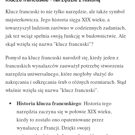
Klucz francuski to nie tylko narzędzie, ale także symbol
majsterkowicza. Jego historia sięga XIX wieku, a
towarzyszył ludziom zarówno w codziennych zadaniach,
jak też wciąż spełnia swoją funkcję w budownictwie. Ale
skąd wzięła się nazwa "klucz francuski"?
Pomysł na klucz francuski narodził się, kiedy jeden z
francuskich wynalazców zauważył potrzebę stworzenia
narzędzia uniwersalnego, które mogłoby służyć do
nakręcania i odkręcania śrub o różnych rozmiarach. Stąd
właśnie wzięła się nazwa "klucz francuski".
Historia klucza francuskiego
: Historia tego
narzędzia zaczyna się w połowie XIX wieku,
kiedy to zostało ono opatentowane przez
wynalazcę z Francji. Dzięki swojej