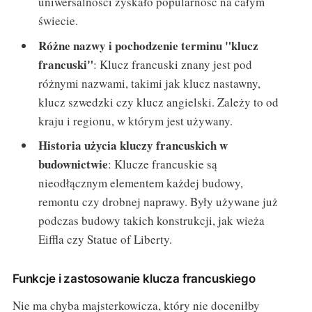
uniwersalności zyskało popularność na całym
świecie.
Różne nazwy i pochodzenie terminu "klucz
francuski"
: Klucz francuski znany jest pod
różnymi nazwami, takimi jak klucz nastawny,
klucz szwedzki czy klucz angielski. Zależy to od
kraju i regionu, w którym jest używany.
Historia użycia kluczy francuskich w
budownictwie
: Klucze francuskie są
nieodłącznym elementem każdej budowy,
remontu czy drobnej naprawy. Były używane już
podczas budowy takich konstrukcji, jak wieża
Eiffla czy Statue of Liberty.
Funkcje i zastosowanie klucza francuskiego
Nie ma chyba majsterkowicza, który nie doceniłby