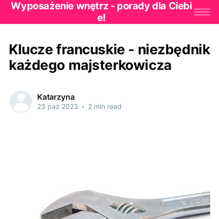
Wyposażenie wnętrz - porady dla Ciebi
e!
Klucze francuskie - niezbędnik
każdego majsterkowicza
Katarzyna
23 paź 2023
•
2 min read