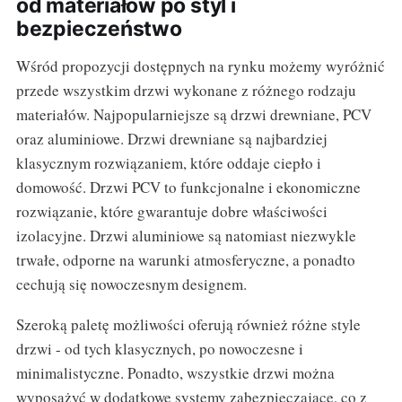
od materiałów po styl i
bezpieczeństwo
Wśród propozycji dostępnych na rynku możemy wyróżnić
przede wszystkim drzwi wykonane z różnego rodzaju
materiałów. Najpopularniejsze są drzwi drewniane, PCV
oraz aluminiowe. Drzwi drewniane są najbardziej
klasycznym rozwiązaniem, które oddaje ciepło i
domowość. Drzwi PCV to funkcjonalne i ekonomiczne
rozwiązanie, które gwarantuje dobre właściwości
izolacyjne. Drzwi aluminiowe są natomiast niezwykle
trwałe, odporne na warunki atmosferyczne, a ponadto
cechują się nowoczesnym designem.
Szeroką paletę możliwości oferują również różne style
drzwi - od tych klasycznych, po nowoczesne i
minimalistyczne. Ponadto, wszystkie drzwi można
wyposażyć w dodatkowe systemy zabezpieczające, co z