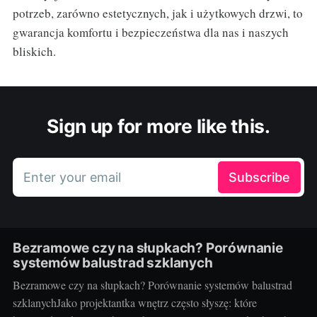
potrzeb, zarówno estetycznych, jak i użytkowych drzwi, to
gwarancja komfortu i bezpieczeństwa dla nas i naszych
bliskich.
Sign up for more like this.
Enter your email
Subscribe
Bezramowe czy na słupkach? Porównanie
systemów balustrad szklanych
Bezramowe czy na słupkach? Porównanie systemów balustrad
szklanychJako projektantka wnętrz często słyszę: które