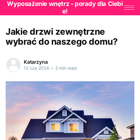
Wyposażenie wnętrz - porady dla Ciebi
e!
Jakie drzwi zewnętrzne
wybrać do naszego domu?
Katarzyna
12 cze 2024
•
2 min read