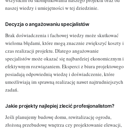
wszystkim od skomplikowania naszego projektu oraz od
naszej wiedzy i umiejętności w tej dziedzinie.
Decyzja o angażowaniu specjalistów
Brak doświadczenia i fachowej wiedzy może skutkować
wieloma błędami, które mogą znacznie zwiększyć koszty i
czas realizacji projektu. Dlatego angażowanie
specjalistów może okazać się najbardziej ekonomicznym i
efektywnym rozwiązaniem. Eksperci z biura projektowego
posiadają odpowiednią wiedzę i doświadczenie, które
umożliwiają im sprawną realizację nawet najtrudniejszych
zadań.
Jakie projekty najlepiej zlecić profesjonalistom?
Jeśli planujemy budowę domu, rewitalizację ogrodu,
złożoną przebudowę wnętrza czy projektowanie elewacji,