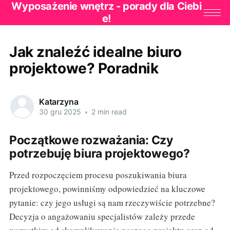
Wyposażenie wnętrz - porady dla Ciebi
e!
Jak znaleźć idealne biuro
projektowe? Poradnik
Katarzyna
30 gru 2025
•
2 min read
Początkowe rozważania: Czy
potrzebuję biura projektowego?
Przed rozpoczęciem procesu poszukiwania biura
projektowego, powinniśmy odpowiedzieć na kluczowe
pytanie: czy jego usługi są nam rzeczywiście potrzebne?
Decyzja o angażowaniu specjalistów zależy przede