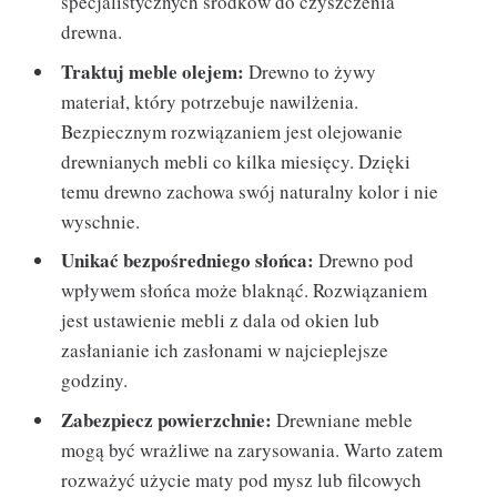
specjalistycznych środków do czyszczenia
drewna.
Traktuj meble olejem:
Drewno to żywy
materiał, który potrzebuje nawilżenia.
Bezpiecznym rozwiązaniem jest olejowanie
drewnianych mebli co kilka miesięcy. Dzięki
temu drewno zachowa swój naturalny kolor i nie
wyschnie.
Unikać bezpośredniego słońca:
Drewno pod
wpływem słońca może blaknąć. Rozwiązaniem
jest ustawienie mebli z dala od okien lub
zasłanianie ich zasłonami w najcieplejsze
godziny.
Zabezpiecz powierzchnie:
Drewniane meble
mogą być wrażliwe na zarysowania. Warto zatem
rozważyć użycie maty pod mysz lub filcowych