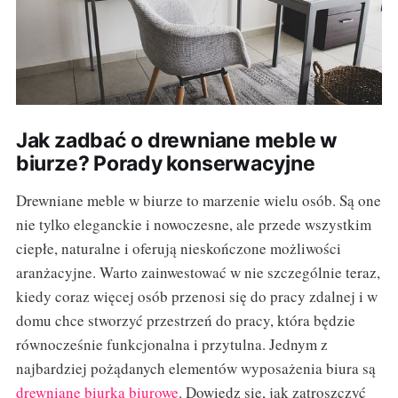
Jak zadbać o drewniane meble w
biurze? Porady konserwacyjne
Drewniane meble w biurze to marzenie wielu osób. Są one
nie tylko eleganckie i nowoczesne, ale przede wszystkim
ciepłe, naturalne i oferują nieskończone możliwości
aranżacyjne. Warto zainwestować w nie szczególnie teraz,
kiedy coraz więcej osób przenosi się do pracy zdalnej i w
domu chce stworzyć przestrzeń do pracy, która będzie
równocześnie funkcjonalna i przytulna. Jednym z
najbardziej pożądanych elementów wyposażenia biura są
drewniane biurka biurowe
. Dowiedz się, jak zatroszczyć