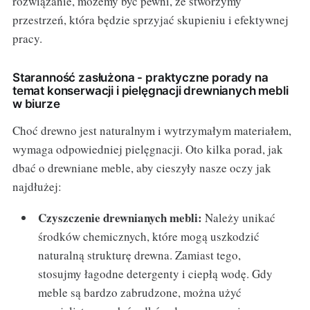
rozwiązanie, możemy być pewni, że stworzymy
przestrzeń, która będzie sprzyjać skupieniu i efektywnej
pracy.
Staranność zasłużona - praktyczne porady na
temat konserwacji i pielęgnacji drewnianych mebli
w biurze
Choć drewno jest naturalnym i wytrzymałym materiałem,
wymaga odpowiedniej pielęgnacji. Oto kilka porad, jak
dbać o drewniane meble, aby cieszyły nasze oczy jak
najdłużej:
Czyszczenie drewnianych mebli:
Należy unikać
środków chemicznych, które mogą uszkodzić
naturalną strukturę drewna. Zamiast tego,
stosujmy łagodne detergenty i ciepłą wodę. Gdy
meble są bardzo zabrudzone, można użyć