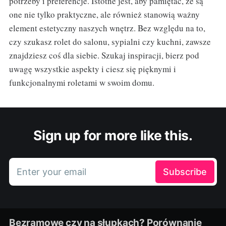
potrzeby i preferencje. Istotne jest, aby pamiętać, że są
one nie tylko praktyczne, ale również stanowią ważny
element estetyczny naszych wnętrz. Bez względu na to,
czy szukasz rolet do salonu, sypialni czy kuchni, zawsze
znajdziesz coś dla siebie. Szukaj inspiracji, bierz pod
uwagę wszystkie aspekty i ciesz się pięknymi i
funkcjonalnymi roletami w swoim domu.
Sign up for more like this.
Enter your email
Subscribe
Bezramowe czy na słupkach? Porównanie