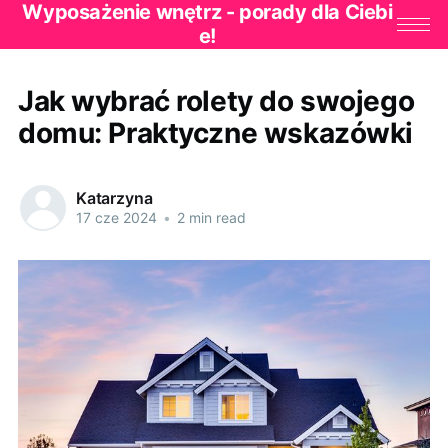
Wyposażenie wnętrz - porady dla Ciebi
e!
Jak wybrać rolety do swojego
domu: Praktyczne wskazówki
Katarzyna
17 cze 2024
•
2 min read