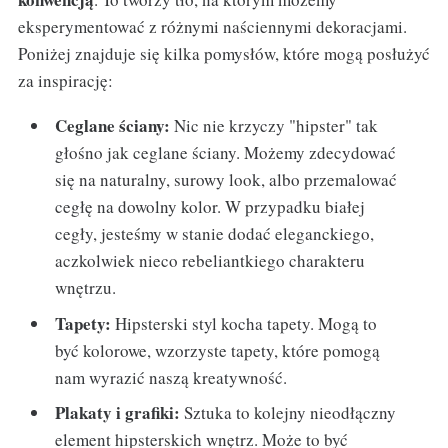
eksperymentować z różnymi naściennymi dekoracjami.
Poniżej znajduje się kilka pomysłów, które mogą posłużyć
za inspirację:
Ceglane ściany:
Nic nie krzyczy "hipster" tak
głośno jak ceglane ściany. Możemy zdecydować
się na naturalny, surowy look, albo przemalować
cegłę na dowolny kolor. W przypadku białej
cegły, jesteśmy w stanie dodać eleganckiego,
aczkolwiek nieco rebeliantkiego charakteru
wnętrzu.
Tapety:
Hipsterski styl kocha tapety. Mogą to
być kolorowe, wzorzyste tapety, które pomogą
nam wyrazić naszą kreatywność.
Plakaty i grafiki:
Sztuka to kolejny nieodłączny
element hipsterskich wnętrz. Może to być