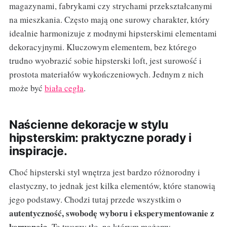
magazynami, fabrykami czy strychami przekształcanymi
na mieszkania. Często mają one surowy charakter, który
idealnie harmonizuje z modnymi hipsterskimi elementami
dekoracyjnymi. Kluczowym elementem, bez którego
trudno wyobrazić sobie hipsterski loft, jest surowość i
prostota materiałów wykończeniowych. Jednym z nich
może być
biała cegła
.
Naścienne dekoracje w stylu
hipsterskim: praktyczne porady i
inspiracje.
Choć hipsterski styl wnętrza jest bardzo różnorodny i
elastyczny, to jednak jest kilka elementów, które stanowią
jego podstawy. Chodzi tutaj przede wszystkim o
autentyczność, swobodę wyboru i eksperymentowanie z
konwencją
. To tworzy tło, na którym możemy