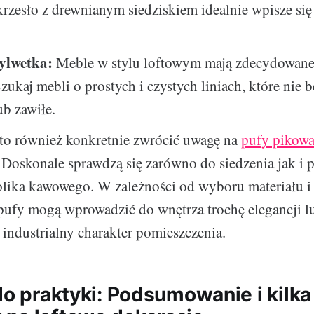
rzesło z drewnianym siedziskiem idealnie wpisze si
sylwetka:
Meble w stylu loftowym mają zdecydowan
Szukaj mebli o prostych i czystych liniach, które nie 
b zawiłe.
o również konkretnie zwrócić uwagę na
pufy pikowa
. Doskonale sprawdzą się zarówno do siedzenia jak i p
olika kawowego. W zależności od wyboru materiału i 
pufy mogą wprowadzić do wnętrza trochę elegancji l
 industrialny charakter pomieszczenia.
do praktyki: Podsumowanie i kilka