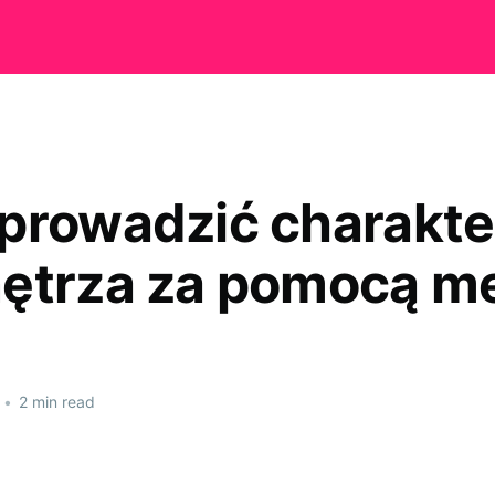
prowadzić charakter
ętrza za pomocą me
•
2 min read