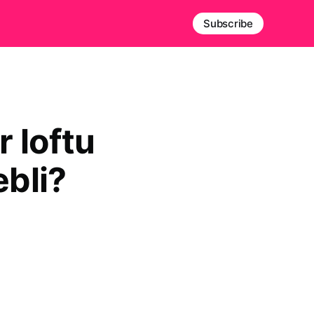
Subscribe
 loftu
bli?