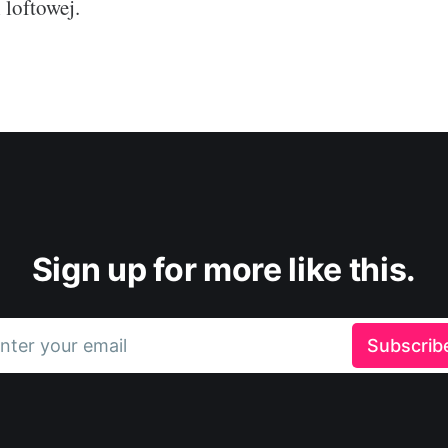
 loftowej.
Sign up for more like this.
nter your email
Subscrib