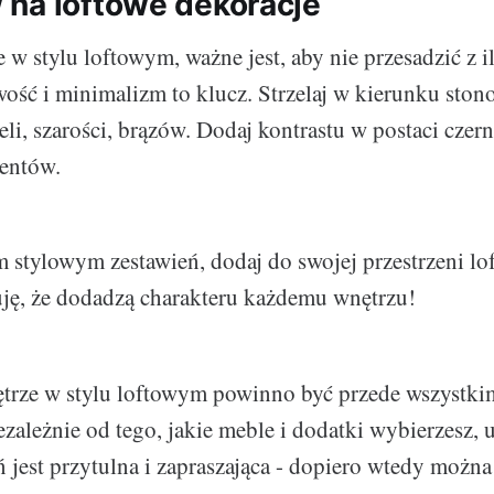
na loftowe dekoracje
w stylu loftowym, ważne jest, aby nie przesadzić z il
wość i minimalizm to klucz. Strzelaj w kierunku ston
eli, szarości, brązów. Dodaj kontrastu w postaci czern
entów.
nem stylowym zestawień, dodaj do swojej przestrzeni l
ję, że dodadzą charakteru każdemu wnętrzu!
ętrze w stylu loftowym powinno być przede wszystki
zależnie od tego, jakie meble i dodatki wybierzesz, u
ń jest przytulna i zapraszająca - dopiero wtedy możn