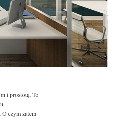
m i prostotą. To
lu
e. O czym zatem