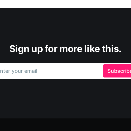
Sign up for more like this.
nter your email
Subscrib