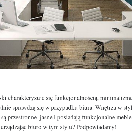
ki charakteryzuje się funkcjonalnością, minimalizme
ealnie sprawdzą się w przypadku biura. Wnętrza w sty
ą przestronne, jasne i posiadają funkcjonalne mebl
 urządzając biuro w tym stylu? Podpowiadamy!