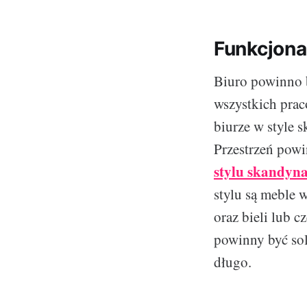
Funkcjona
Biuro powinno b
wszystkich prac
biurze w style 
Przestrzeń powi
stylu skandyn
stylu są meble 
oraz bieli lub 
powinny być sol
długo.