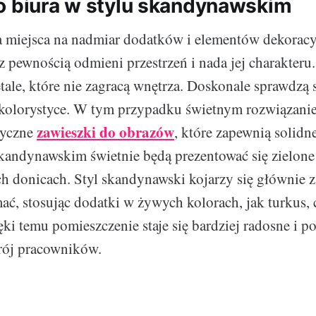
o biura w stylu skandynawskim
a miejsca na nadmiar dodatków i elementów dekoracy
z pewnością odmieni przestrzeń i nada jej charakteru
etale, które nie zagracą wnętrza. Doskonale sprawdzą 
 kolorystyce. W tym przypadku świetnym rozwiązani
zawieszki do obrazów
etyczne
, które zapewnią solid
skandynawskim świetnie będą prezentować się zielone
 donicach. Styl skandynawski kojarzy się głównie z 
mać, stosując dodatki w żywych kolorach, jak turkus,
ki temu pomieszczenie staje się bardziej radosne i 
rój pracowników.