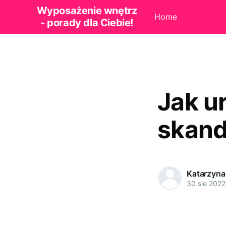
Wyposażenie wnętrz
Home
- porady dla Ciebie!
Jak u
skan
Katarzyna
30 sie 2022