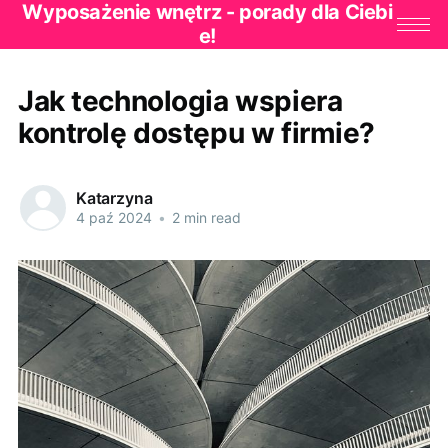
Wyposażenie wnętrz - porady dla Ciebi
e!
Jak technologia wspiera
kontrolę dostępu w firmie?
Katarzyna
4 paź 2024
•
2 min read