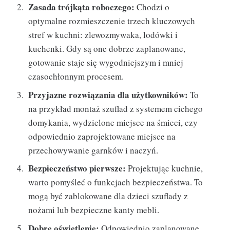
Zasada trójkąta roboczego:
Chodzi o
optymalne rozmieszczenie trzech kluczowych
stref w kuchni: zlewozmywaka, lodówki i
kuchenki. Gdy są one dobrze zaplanowane,
gotowanie staje się wygodniejszym i mniej
czasochłonnym procesem.
Przyjazne rozwiązania dla użytkowników:
To
na przykład montaż szuflad z systemem cichego
domykania, wydzielone miejsce na śmieci, czy
odpowiednio zaprojektowane miejsce na
przechowywanie garnków i naczyń.
Bezpieczeństwo pierwsze:
Projektując kuchnie,
warto pomyśleć o funkcjach bezpieczeństwa. To
mogą być zablokowane dla dzieci szuflady z
nożami lub bezpieczne kanty mebli.
Dobre oświetlenie:
Odpowiednio zaplanowane