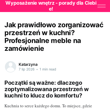
Wyposażenie wnętrz - porady dla Ciebi
e!
Jak prawidłowo zorganizować
przestrzeń w kuchni?
Profesjonalne meble na
zamówienie
Katarzyna
7 lip 2026
•
1 min read
Początki są ważne: dlaczego
zoptymalizowana przestrzeń w
kuchni to klucz do komfortu?
Kuchnia to serce każdego domu. To miejsce, gdzie